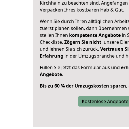
Kirchhain zu beachten sind.
Angefangen 
Verpacken Ihres kostbaren Hab & Gut.
Wenn Sie durch Ihren alltäglichen Arbeits
zuerst planen sollen, dann übernehmen 
stellen Ihnen
kompetente Angebote
in S
Checkliste.
Zögern Sie nicht
, unsere Di
und lehnen Sie sich zurück.
Vertrauen Si
Erfahrung
in der Umzugsbranche und ho
Füllen Sie jetzt das Formular aus und
erh
Angebote
.
Bis zu 60 % der Umzugskosten sparen
,
Kostenlose Angebote