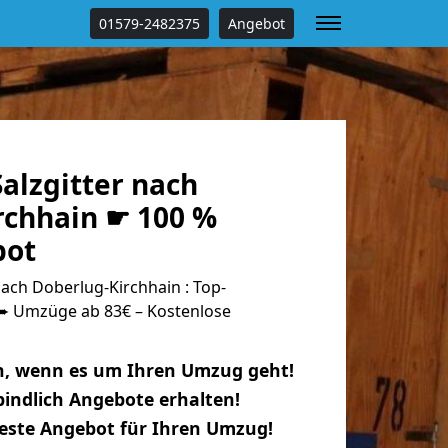
01579-2482375
Angebot
alzgitter nach
rchhain ☛ 100 %
bot
ach Doberlug-Kirchhain : Top-
 Umzüge ab 83€ – Kostenlose
n, wenn es um Ihren Umzug geht!
indlich Angebote erhalten!
beste Angebot für Ihren Umzug!