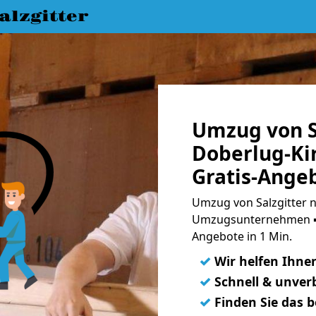
lzgitter
Umzug von S
Doberlug-Ki
Gratis-Ange
Umzug von Salzgitter n
Umzugsunternehmen ➨
Angebote in 1 Min.
✓
Wir helfen Ihne
✓
Schnell & unverb
✓
Finden Sie das 