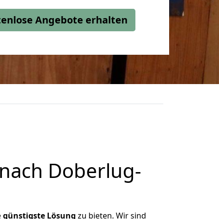
stenlose Angebote erhalten
 nach Doberlug-
e
günstigste
Lösung
zu bieten. Wir sind