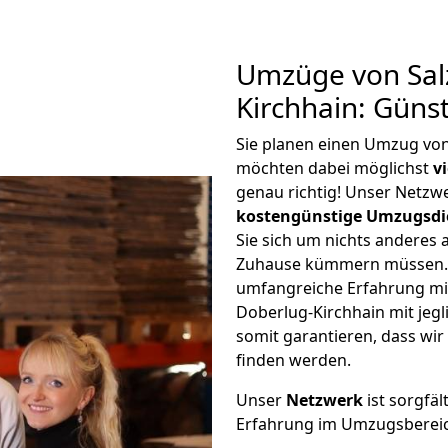
Umzüge von Salz
Kirchhain: Güns
Sie planen einen Umzug von
möchten dabei möglichst
v
genau richtig! Unser Netzw
kostengünstige Umzugsdi
Sie sich um nichts anderes 
Zuhause kümmern müssen. W
umfangreiche Erfahrung mi
Doberlug-Kirchhain mit je
somit garantieren, dass wi
finden werden.
Unser
Netzwerk
ist sorgfäl
Erfahrung im Umzugsberei