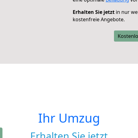
Erhalten Sie jetzt
in nur we
kostenfreie Angebote.
Kostenlo
Ihr Umzug
Erhalten Sie jetzt