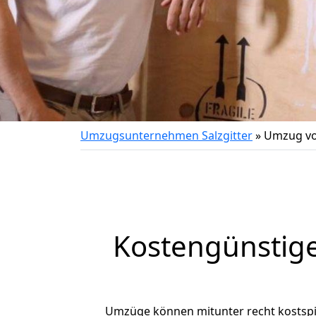
Umzugsunternehmen Salzgitter
»
Umzug von
Kostengünstige
Umzüge können mitunter recht kostspiel