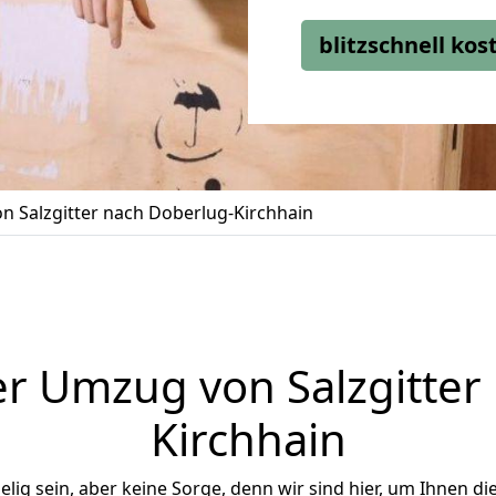
blitzschnell ko
 Salzgitter nach Doberlug-Kirchhain
r Umzug von Salzgitter
Kirchhain
ig sein, aber keine Sorge, denn wir sind hier, um Ihnen di