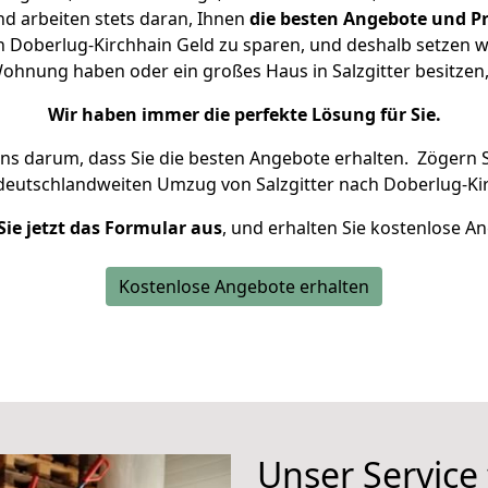
d arbeiten stets daran, Ihnen
die besten Angebote und Pr
h Doberlug-Kirchhain Geld zu sparen, und deshalb setzen wir
 Wohnung haben oder ein großes Haus in Salzgitter besit
Wir haben immer die perfekte Lösung für Sie.
uns darum, dass Sie die besten Angebote erhalten.
Zögern S
 deutschlandweiten Umzug von Salzgitter nach Doberlug-Kir
Sie jetzt das Formular aus
, und erhalten Sie kostenlose A
Kostenlose Angebote erhalten
Unser Service