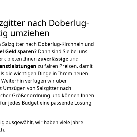
gitter nach Doberlug-
tig umziehen
 Salzgitter nach Doberlug-Kirchhain und
iel Geld sparen?
Dann sind Sie bei uns
erk bieten Ihnen
zuverlässige
und
enstleistungen
zu fairen Preisen, damit
als die wichtigen Dinge in Ihrem neuen
eiterhin verfügen wir über
t Umzügen von Salzgitter nach
glicher Größenordnung und können Ihnen
r für jedes Budget eine passende Lösung
tig ausgewählt, wir haben viele Jahre
ch.