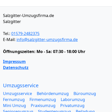
Salzgitter-Umzugsfirma.de
Salzgitter
Tel.:
01579-2482375
E-Mail:
info@salzgitter-umzugsfirma.de
Öffnungszeiten:
Mo - Sa: 07:30 - 18:00 Uhr
Impressum
Datenschutz
Umzugsservice
Umzugsservice
Behördenumzug
Büroumzug
Fernumzug
Firmenumzug
Laborumzug
Mini Umzug
Praxisumzug
Privatumzug
Seniorenumzug
Studentenumzug
Beiladung