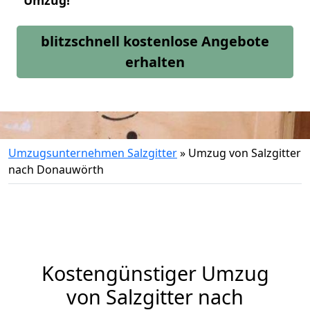
Umzug!
blitzschnell kostenlose Angebote
erhalten
Umzugsunternehmen Salzgitter
»
Umzug von Salzgitter
nach Donauwörth
Kostengünstiger Umzug
von Salzgitter nach