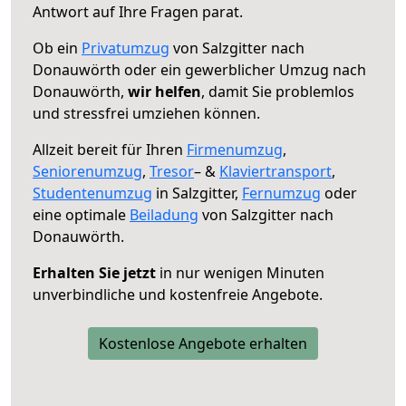
Antwort auf Ihre Fragen parat.
Ob ein
Privatumzug
von Salzgitter nach
Donauwörth oder ein gewerblicher Umzug nach
Donauwörth,
wir helfen
, damit Sie problemlos
und stressfrei umziehen können.
Allzeit bereit für Ihren
Firmenumzug
,
Seniorenumzug
,
Tresor
– &
Klaviertransport
,
Studentenumzug
in Salzgitter,
Fernumzug
oder
eine optimale
Beiladung
von Salzgitter nach
Donauwörth.
Erhalten Sie jetzt
in nur wenigen Minuten
unverbindliche und kostenfreie Angebote.
Kostenlose Angebote erhalten