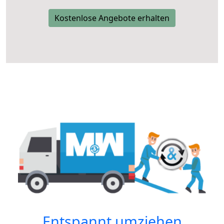
Kostenlose Angebote erhalten
Entspannt umziehen