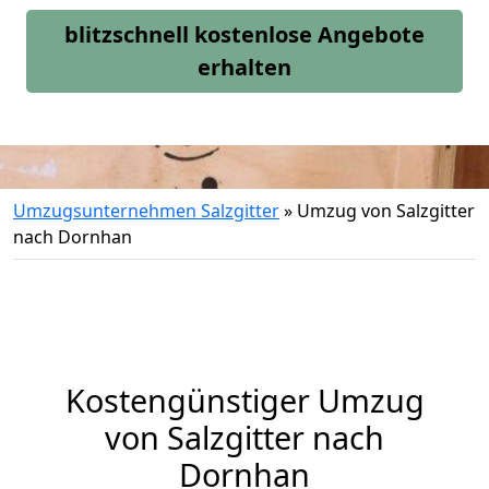
blitzschnell kostenlose Angebote
erhalten
Umzugsunternehmen Salzgitter
»
Umzug von Salzgitter
nach Dornhan
Kostengünstiger Umzug
von Salzgitter nach
Dornhan