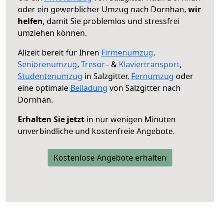
oder ein gewerblicher Umzug nach Dornhan,
wir
helfen
, damit Sie problemlos und stressfrei
umziehen können.
Allzeit bereit für Ihren
Firmenumzug
,
Seniorenumzug
,
Tresor
– &
Klaviertransport
,
Studentenumzug
in Salzgitter,
Fernumzug
oder
eine optimale
Beiladung
von Salzgitter nach
Dornhan.
Erhalten Sie jetzt
in nur wenigen Minuten
unverbindliche und kostenfreie Angebote.
Kostenlose Angebote erhalten