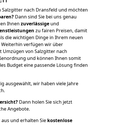
 Salzgitter nach Dransfeld und möchten
sparen?
Dann sind Sie bei uns genau
eten Ihnen
zuverlässige
und
enstleistungen
zu fairen Preisen, damit
als die wichtigen Dinge in Ihrem neuen
eiterhin verfügen wir über
t Umzügen von Salzgitter nach
rößenordnung und können Ihnen somit
edes Budget eine passende Lösung finden
tig ausgewählt, wir haben viele Jahre
ch.
ersicht?
Dann holen Sie sich jetzt
che Angebote.
r aus und erhalten Sie
kostenlose