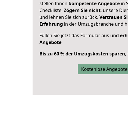
stellen Ihnen
kompetente Angebote
in S
Checkliste.
Zögern Sie nicht
, unsere Di
und lehnen Sie sich zurück.
Vertrauen Si
Erfahrung
in der Umzugsbranche und ho
Füllen Sie jetzt das Formular aus und
erh
Angebote
.
Bis zu 60 % der Umzugskosten sparen
,
Kostenlose Angebote