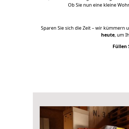
Ob Sie nun eine kleine Woh
Sparen Sie sich die Zeit – wir kümmern 
heute
, um I
Füllen 