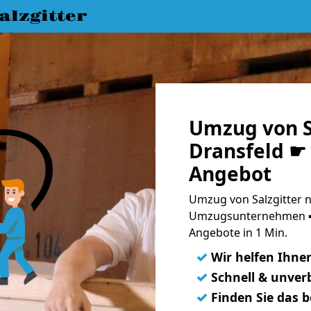
lzgitter
Umzug von S
Dransfeld ☛ 
Angebot
Umzug von Salzgitter n
Umzugsunternehmen ➨
Angebote in 1 Min.
✓
Wir helfen Ihne
✓
Schnell & unverb
✓
Finden Sie das 