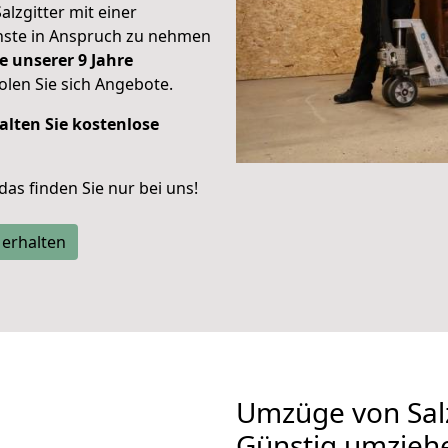
alzgitter mit einer
enste in Anspruch zu nehmen
e unserer 9 Jahre
len Sie sich Angebote.
alten Sie kostenlose
 das finden Sie nur bei uns!
 erhalten
Umzüge von Salz
Günstig umzieh