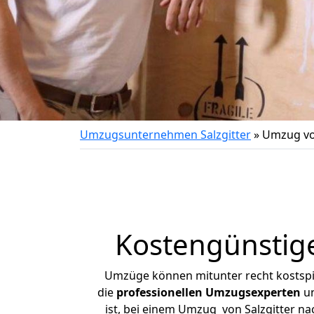
Umzugsunternehmen Salzgitter
»
Umzug von
Kostengünstige
Umzüge können mitunter recht kostspiel
die
professionellen Umzugsexperten
un
ist, bei einem Umzug von Salzgitter nac