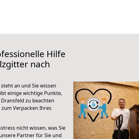
fessionelle Hilfe
zgitter nach
 steht an und Sie wissen
ibt einige wichtige Punkte,
h Dransfeld zu beachten
n zum Verpacken Ihres
stress nicht wissen, was Sie
unsere Partner für Sie und