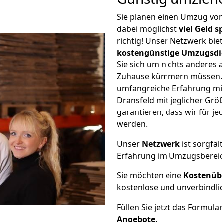
Sie planen einen Umzug von
dabei möglichst
viel Geld 
richtig! Unser Netzwerk bi
kostengünstige Umzugsdi
Sie sich um nichts anderes 
Zuhause kümmern müssen. W
umfangreiche Erfahrung mi
Dransfeld mit jeglicher G
garantieren, dass wir für j
werden.
Unser
Netzwerk
ist sorgfäl
Erfahrung im Umzugsberei
Sie möchten eine
Kostenüb
kostenlose und unverbindli
Füllen Sie jetzt das Formula
Angebote.