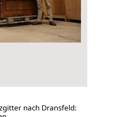
gitter nach Dransfeld:
en