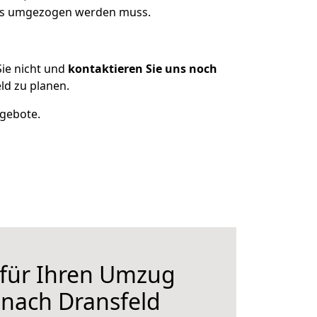
 was umgezogen werden muss.
ie nicht und
kontaktieren Sie uns noch
ld zu planen.
ngebote.
 für Ihren Umzug
 nach Dransfeld