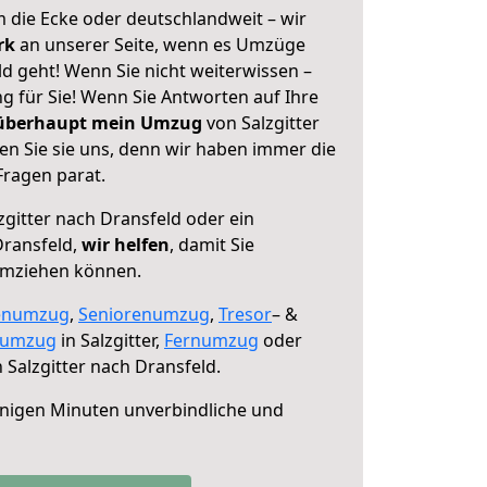
 die Ecke oder deutschlandweit – wir
erk
an unserer Seite, wenn es Umzüge
ld geht! Wenn Sie nicht weiterwissen –
ng für Sie! Wenn Sie Antworten auf Ihre
 überhaupt mein Umzug
von Salzgitter
en Sie sie uns, denn wir haben immer die
Fragen parat.
zgitter nach Dransfeld oder ein
ransfeld,
wir helfen
, damit Sie
umziehen können.
enumzug
,
Seniorenumzug
,
Tresor
– &
numzug
in Salzgitter,
Fernumzug
oder
 Salzgitter nach Dransfeld.
nigen Minuten unverbindliche und