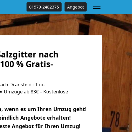
01579-2482375
Angebot
alzgitter nach
100 % Gratis-
ach Dransfeld : Top-
 Umzüge ab 83€ – Kostenlose
n, wenn es um Ihren Umzug geht!
indlich Angebote erhalten!
beste Angebot für Ihren Umzug!