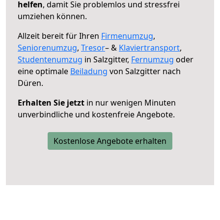
helfen
, damit Sie problemlos und stressfrei
umziehen können.
Allzeit bereit für Ihren
Firmenumzug
,
Seniorenumzug
,
Tresor
– &
Klaviertransport
,
Studentenumzug
in Salzgitter,
Fernumzug
oder
eine optimale
Beiladung
von Salzgitter nach
Düren.
Erhalten Sie jetzt
in nur wenigen Minuten
unverbindliche und kostenfreie Angebote.
Kostenlose Angebote erhalten