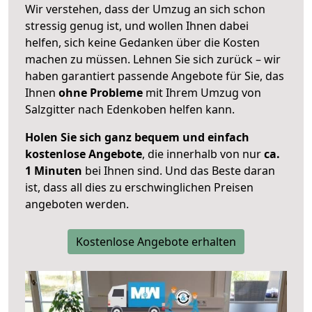
Wir verstehen, dass der Umzug an sich schon
stressig genug ist, und wollen Ihnen dabei
helfen, sich keine Gedanken über die Kosten
machen zu müssen. Lehnen Sie sich zurück – wir
haben garantiert passende Angebote für Sie, das
Ihnen
ohne Probleme
mit Ihrem Umzug von
Salzgitter nach Edenkoben helfen kann.
Holen Sie sich ganz bequem und einfach
kostenlose Angebote
, die innerhalb von nur
ca.
1 Minuten
bei Ihnen sind. Und das Beste daran
ist, dass all dies zu erschwinglichen Preisen
angeboten werden.
Kostenlose Angebote erhalten