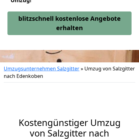
Umzug!
blitzschnell kostenlose Angebote
erhalten
Umzugsunternehmen Salzgitter
»
Umzug von Salzgitter
nach Edenkoben
Kostengünstiger Umzug
von Salzgitter nach