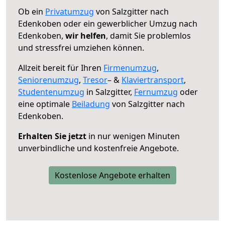
Ob ein
Privatumzug
von Salzgitter nach
Edenkoben oder ein gewerblicher Umzug nach
Edenkoben,
wir helfen
, damit Sie problemlos
und stressfrei umziehen können.
Allzeit bereit für Ihren
Firmenumzug
,
Seniorenumzug
,
Tresor
– &
Klaviertransport
,
Studentenumzug
in Salzgitter,
Fernumzug
oder
eine optimale
Beiladung
von Salzgitter nach
Edenkoben.
Erhalten Sie jetzt
in nur wenigen Minuten
unverbindliche und kostenfreie Angebote.
Kostenlose Angebote erhalten