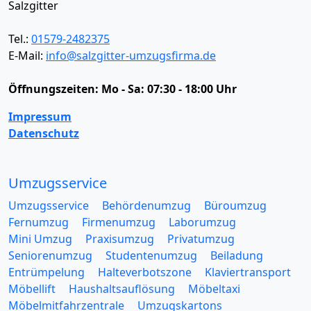
Salzgitter
Tel.:
01579-2482375
E-Mail:
info@salzgitter-umzugsfirma.de
Öffnungszeiten:
Mo - Sa: 07:30 - 18:00 Uhr
Impressum
Datenschutz
Umzugsservice
Umzugsservice
Behördenumzug
Büroumzug
Fernumzug
Firmenumzug
Laborumzug
Mini Umzug
Praxisumzug
Privatumzug
Seniorenumzug
Studentenumzug
Beiladung
Entrümpelung
Halteverbotszone
Klaviertransport
Möbellift
Haushaltsauflösung
Möbeltaxi
Möbelmitfahrzentrale
Umzugskartons