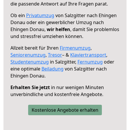
die passende Antwort auf Ihre Fragen parat.
Ob ein
Privatumzug
von Salzgitter nach Ehingen
Donau oder ein gewerblicher Umzug nach
Ehingen Donau,
wir helfen
, damit Sie problemlos
und stressfrei umziehen können.
Allzeit bereit für Ihren
Firmenumzug
,
Seniorenumzug
,
Tresor
– &
Klaviertransport
,
Studentenumzug
in Salzgitter,
Fernumzug
oder
eine optimale
Beiladung
von Salzgitter nach
Ehingen Donau.
Erhalten Sie jetzt
in nur wenigen Minuten
unverbindliche und kostenfreie Angebote.
Kostenlose Angebote erhalten