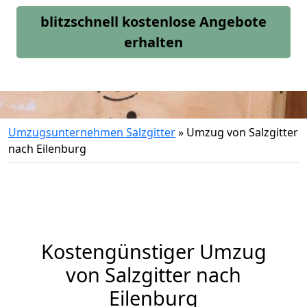
blitzschnell kostenlose Angebote
erhalten
Umzugsunternehmen Salzgitter
»
Umzug von Salzgitter
nach Eilenburg
Kostengünstiger Umzug
von Salzgitter nach
Eilenburg