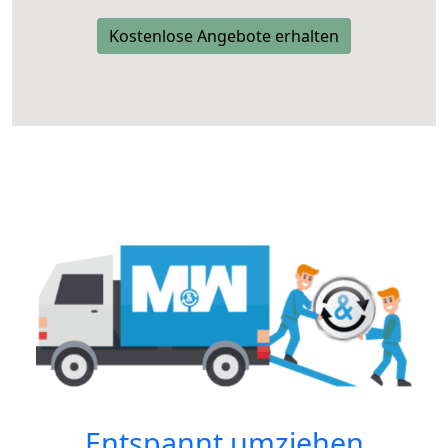
Kostenlose Angebote erhalten
Entspannt umziehen