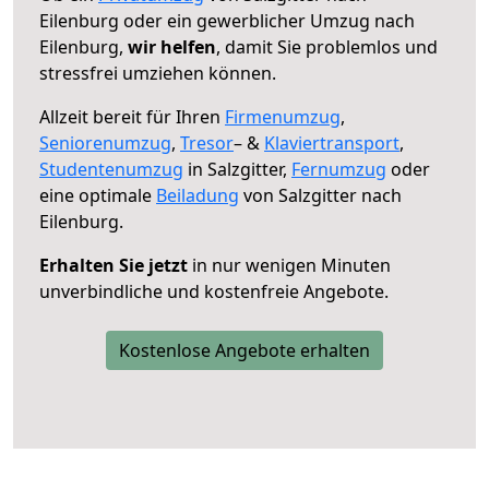
Eilenburg oder ein gewerblicher Umzug nach
Eilenburg,
wir helfen
, damit Sie problemlos und
stressfrei umziehen können.
Allzeit bereit für Ihren
Firmenumzug
,
Seniorenumzug
,
Tresor
– &
Klaviertransport
,
Studentenumzug
in Salzgitter,
Fernumzug
oder
eine optimale
Beiladung
von Salzgitter nach
Eilenburg.
Erhalten Sie jetzt
in nur wenigen Minuten
unverbindliche und kostenfreie Angebote.
Kostenlose Angebote erhalten