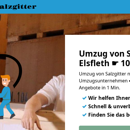
lzgitter
Umzug von S
Elsfleth ☛ 1
Umzug von Salzgitter na
Umzugsunternehmen ➨
Angebote in 1 Min.
✓
Wir helfen Ihne
✓
Schnell & unverb
✓
Finden Sie das 