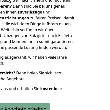
 Salzgitter nach Elsfleth und möchten
sparen?
Dann sind Sie bei uns genau
eten Ihnen
zuverlässige
und
enstleistungen
zu fairen Preisen, damit
als die wichtigen Dinge in Ihrem neuen
eiterhin verfügen wir über
 Umzügen von Salzgitter nach Elsfleth
g und können Ihnen somit garantieren,
eine passende Lösung finden werden.
tig ausgewählt, wir haben viele Jahre
ch.
ersicht?
Dann holen Sie sich jetzt
che Angebote.
r aus und erhalten Sie
kostenlose
e Angebote erhalten