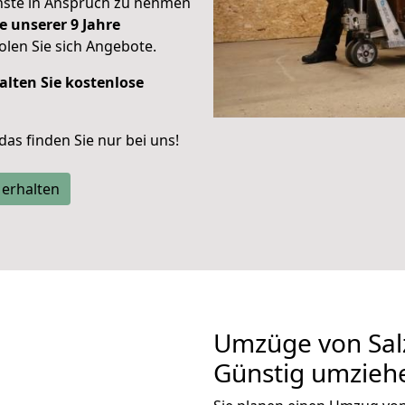
enste in Anspruch zu nehmen
e unserer 9 Jahre
len Sie sich Angebote.
alten Sie kostenlose
 das finden Sie nur bei uns!
 erhalten
Umzüge von Salzg
Günstig umzieh