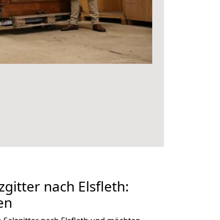
itter nach Elsfleth:
en