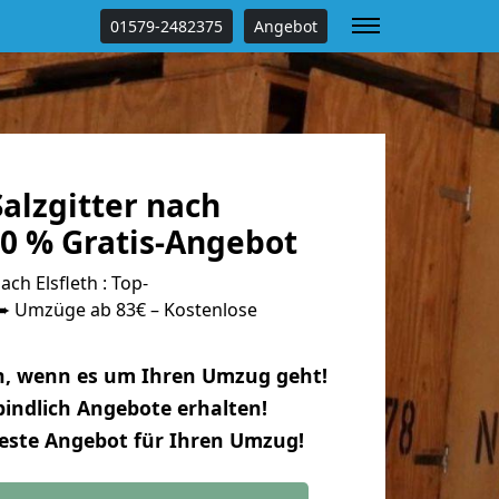
01579-2482375
Angebot
alzgitter nach
00 % Gratis-Angebot
ch Elsfleth : Top-
 Umzüge ab 83€ – Kostenlose
n, wenn es um Ihren Umzug geht!
indlich Angebote erhalten!
beste Angebot für Ihren Umzug!