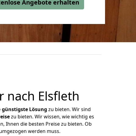
stenlose Angebote erhalten
 nach Elsfleth
e
günstigste
Lösung
zu bieten. Wir sind
eise
zu bieten. Wir wissen, wie wichtig es
n, Ihnen die besten Preise zu bieten. Ob
as umgezogen werden muss.