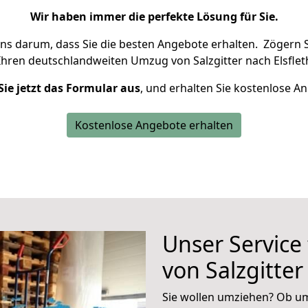
Wir haben immer die perfekte Lösung für Sie.
uns darum, dass Sie die besten Angebote erhalten.
Zögern S
Ihren deutschlandweiten Umzug von Salzgitter nach Elsflet
Sie jetzt das Formular aus
, und erhalten Sie kostenlose A
Kostenlose Angebote erhalten
Unser Service
von Salzgitter
Sie wollen umziehen? Ob um