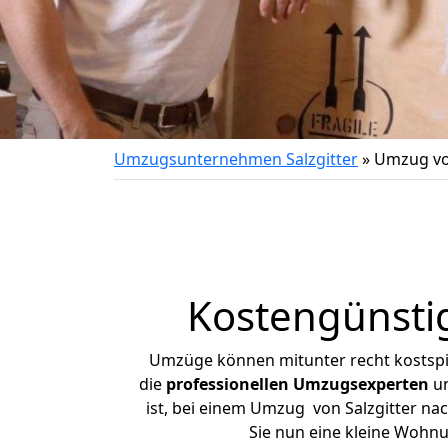
Umzugsunternehmen Salzgitter
»
Umzug von
Kostengünstig
Umzüge können mitunter recht kostspiel
die
professionellen Umzugsexperten
un
ist, bei einem Umzug von Salzgitter nac
Sie nun eine kleine Wohn