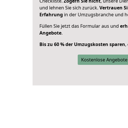
Checkliste.
Zögern Sie nicht
, unsere Di
und lehnen Sie sich zurück.
Vertrauen Si
Erfahrung
in der Umzugsbranche und ho
Füllen Sie jetzt das Formular aus und
erh
Angebote
.
Bis zu 60 % der Umzugskosten sparen
,
Kostenlose Angebote