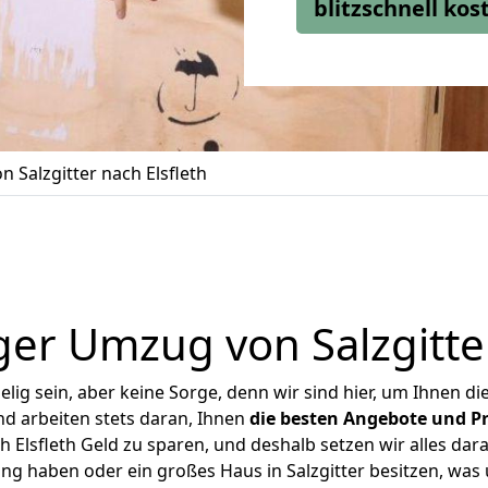
blitzschnell ko
 Salzgitter nach Elsfleth
er Umzug von Salzgitter
ig sein, aber keine Sorge, denn wir sind hier, um Ihnen di
d arbeiten stets daran, Ihnen
die besten Angebote und Pr
h Elsfleth Geld zu sparen, und deshalb setzen wir alles dara
ung haben oder ein großes Haus in Salzgitter besitzen, w