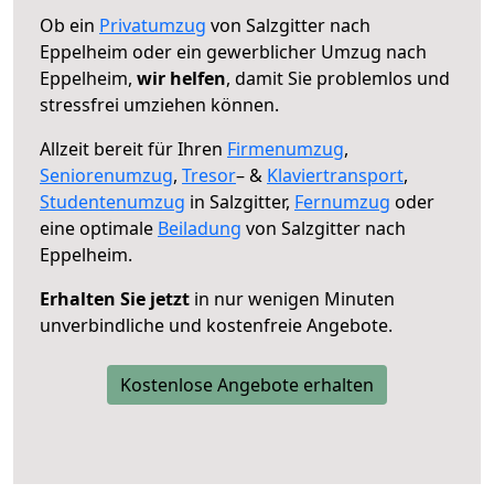
Ob ein
Privatumzug
von Salzgitter nach
Eppelheim oder ein gewerblicher Umzug nach
Eppelheim,
wir helfen
, damit Sie problemlos und
stressfrei umziehen können.
Allzeit bereit für Ihren
Firmenumzug
,
Seniorenumzug
,
Tresor
– &
Klaviertransport
,
Studentenumzug
in Salzgitter,
Fernumzug
oder
eine optimale
Beiladung
von Salzgitter nach
Eppelheim.
Erhalten Sie jetzt
in nur wenigen Minuten
unverbindliche und kostenfreie Angebote.
Kostenlose Angebote erhalten