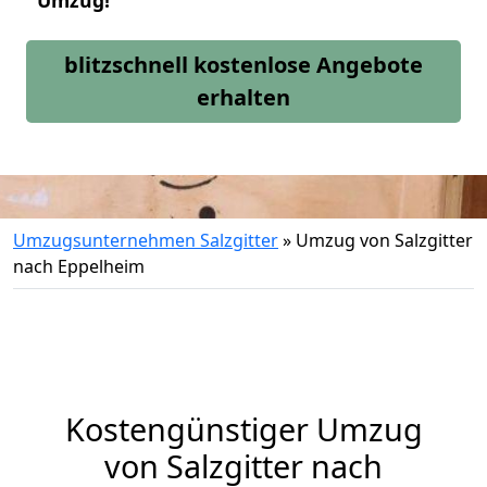
Umzug!
blitzschnell kostenlose Angebote
erhalten
Umzugsunternehmen Salzgitter
»
Umzug von Salzgitter
nach Eppelheim
Kostengünstiger Umzug
von Salzgitter nach