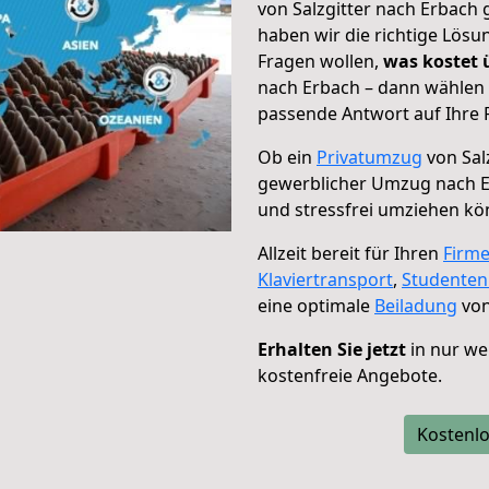
von Salzgitter nach Erbach 
haben wir die richtige Lösu
Fragen wollen,
was kostet
nach Erbach – dann wählen 
passende Antwort auf Ihre 
Ob ein
Privatumzug
von Sal
gewerblicher Umzug nach 
und stressfrei umziehen kö
Allzeit bereit für Ihren
Firm
Klaviertransport
,
Studente
eine optimale
Beiladung
von
Erhalten Sie jetzt
in nur we
kostenfreie Angebote.
Kostenlo