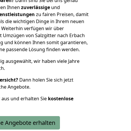
sparen?
Dann sind Sie bei uns genau
eten Ihnen
zuverlässige
und
enstleistungen
zu fairen Preisen, damit
als die wichtigen Dinge in Ihrem neuen
eiterhin verfügen wir über
t Umzügen von Salzgitter nach Erbach
g und können Ihnen somit garantieren,
eine passende Lösung finden werden.
tig ausgewählt, wir haben viele Jahre
ch.
ersicht?
Dann holen Sie sich jetzt
che Angebote.
r aus und erhalten Sie
kostenlose
e Angebote erhalten