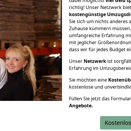
dabei möglichst
viel Geld 
richtig! Unser Netzwerk bi
kostengünstige Umzugsdi
Sie sich um nichts anderes 
Zuhause kümmern müssen. W
umfangreiche Erfahrung mi
mit jeglicher Größenordnun
dass wir für jedes Budget 
Unser
Netzwerk
ist sorgfäl
Erfahrung im Umzugsberei
Sie möchten eine
Kostenüb
kostenlose und unverbindli
Füllen Sie jetzt das Formula
Angebote.
Kostenlos