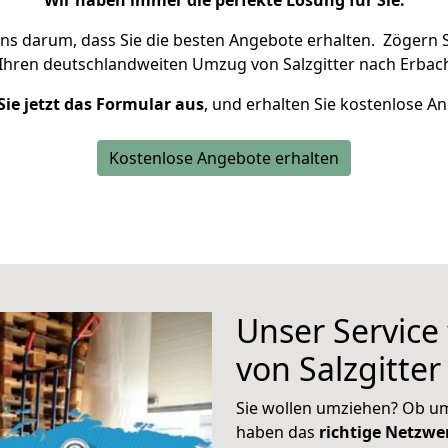
Wir haben immer die perfekte Lösung für Sie.
uns darum, dass Sie die besten Angebote erhalten.
Zögern S
 Ihren deutschlandweiten Umzug von Salzgitter nach Erbach
Sie jetzt das Formular aus
, und erhalten Sie kostenlose A
Kostenlose Angebote erhalten
Unser Service
von Salzgitte
Sie wollen umziehen? Ob um
haben das
richtige Netzw