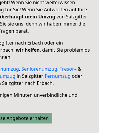
geht! Wenn Sie nicht weiterwissen –
ng für Sie! Wenn Sie Antworten auf Ihre
 überhaupt mein Umzug
von Salzgitter
Sie sie uns, denn wir haben immer die
Fragen parat.
zgitter nach Erbach oder ein
Erbach,
wir helfen
, damit Sie problemlos
nnen.
enumzug
,
Seniorenumzug
,
Tresor
– &
numzug
in Salzgitter,
Fernumzug
oder
 Salzgitter nach Erbach.
nigen Minuten unverbindliche und
se Angebote erhalten