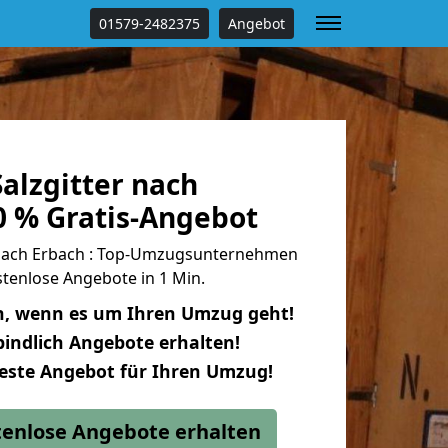
01579-2482375
Angebot
alzgitter nach
0 % Gratis-Angebot
 nach Erbach : Top-Umzugsunternehmen
tenlose Angebote in 1 Min.
n, wenn es um Ihren Umzug geht!
indlich Angebote erhalten!
beste Angebot für Ihren Umzug!
stenlose Angebote erhalten