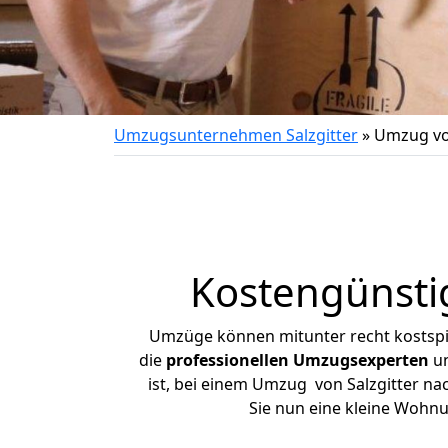
Umzugsunternehmen Salzgitter
»
Umzug von
Kostengünsti
Umzüge können mitunter recht kostspiel
die
professionellen Umzugsexperten
un
ist, bei einem Umzug von Salzgitter nac
Sie nun eine kleine Wohn