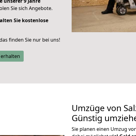
e unserer 9 Jahre
len Sie sich Angebote.
alten Sie kostenlose
 das finden Sie nur bei uns!
 erhalten
Umzüge von Salz
Günstig umzieh
Sie planen einen Umzug von