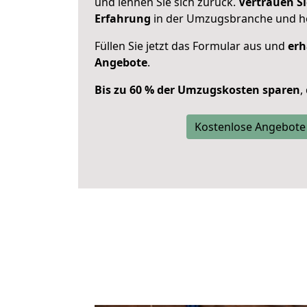
und lehnen Sie sich zurück.
Vertrauen Si
Erfahrung
in der Umzugsbranche und ho
Füllen Sie jetzt das Formular aus und
erh
Angebote
.
Bis zu 60 % der Umzugskosten sparen
,
Kostenlose Angebote