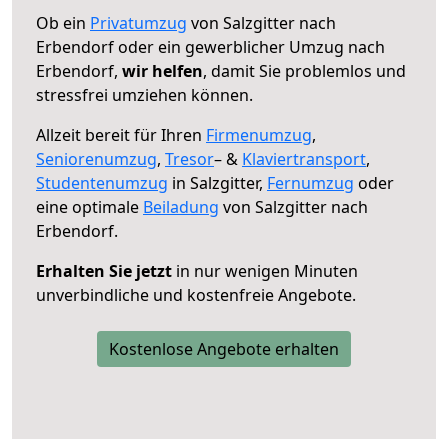
Ob ein
Privatumzug
von Salzgitter nach
Erbendorf oder ein gewerblicher Umzug nach
Erbendorf,
wir helfen
, damit Sie problemlos und
stressfrei umziehen können.
Allzeit bereit für Ihren
Firmenumzug
,
Seniorenumzug
,
Tresor
– &
Klaviertransport
,
Studentenumzug
in Salzgitter,
Fernumzug
oder
eine optimale
Beiladung
von Salzgitter nach
Erbendorf.
Erhalten Sie jetzt
in nur wenigen Minuten
unverbindliche und kostenfreie Angebote.
Kostenlose Angebote erhalten