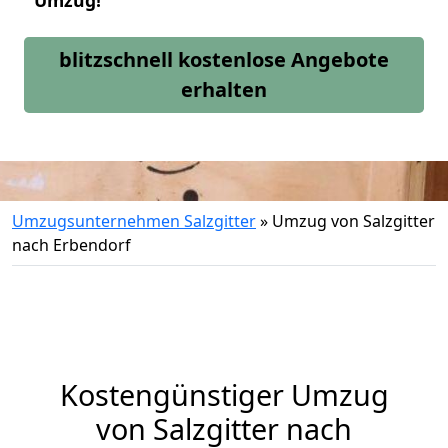
Umzug!
blitzschnell kostenlose Angebote
erhalten
Umzugsunternehmen Salzgitter
»
Umzug von Salzgitter
nach Erbendorf
Kostengünstiger Umzug
von Salzgitter nach