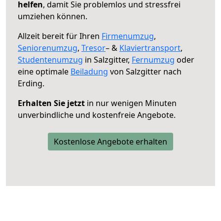
helfen
, damit Sie problemlos und stressfrei
umziehen können.
Allzeit bereit für Ihren
Firmenumzug
,
Seniorenumzug
,
Tresor
– &
Klaviertransport
,
Studentenumzug
in Salzgitter,
Fernumzug
oder
eine optimale
Beiladung
von Salzgitter nach
Erding.
Erhalten Sie jetzt
in nur wenigen Minuten
unverbindliche und kostenfreie Angebote.
Kostenlose Angebote erhalten