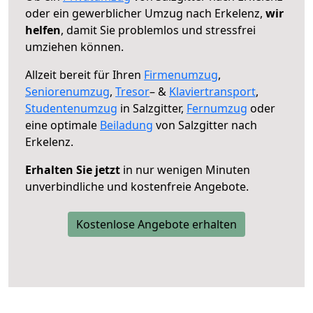
oder ein gewerblicher Umzug nach Erkelenz,
wir
helfen
, damit Sie problemlos und stressfrei
umziehen können.
Allzeit bereit für Ihren
Firmenumzug
,
Seniorenumzug
,
Tresor
– &
Klaviertransport
,
Studentenumzug
in Salzgitter,
Fernumzug
oder
eine optimale
Beiladung
von Salzgitter nach
Erkelenz.
Erhalten Sie jetzt
in nur wenigen Minuten
unverbindliche und kostenfreie Angebote.
Kostenlose Angebote erhalten