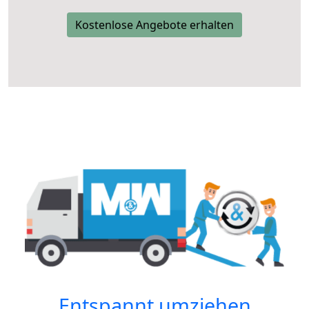
Kostenlose Angebote erhalten
Entspannt umziehen