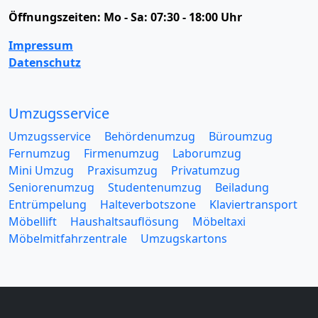
Öffnungszeiten:
Mo - Sa: 07:30 - 18:00 Uhr
Impressum
Datenschutz
Umzugsservice
Umzugsservice
Behördenumzug
Büroumzug
Fernumzug
Firmenumzug
Laborumzug
Mini Umzug
Praxisumzug
Privatumzug
Seniorenumzug
Studentenumzug
Beiladung
Entrümpelung
Halteverbotszone
Klaviertransport
Möbellift
Haushaltsauflösung
Möbeltaxi
Möbelmitfahrzentrale
Umzugskartons