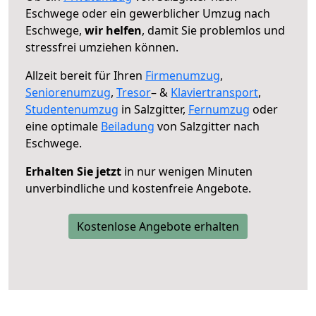
Eschwege oder ein gewerblicher Umzug nach
Eschwege,
wir helfen
, damit Sie problemlos und
stressfrei umziehen können.
Allzeit bereit für Ihren
Firmenumzug
,
Seniorenumzug
,
Tresor
– &
Klaviertransport
,
Studentenumzug
in Salzgitter,
Fernumzug
oder
eine optimale
Beiladung
von Salzgitter nach
Eschwege.
Erhalten Sie jetzt
in nur wenigen Minuten
unverbindliche und kostenfreie Angebote.
Kostenlose Angebote erhalten