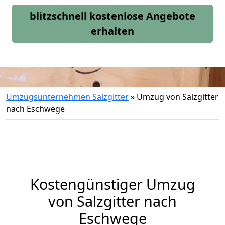
blitzschnell kostenlose Angebote
erhalten
Umzugsunternehmen Salzgitter
»
Umzug von Salzgitter
nach Eschwege
Kostengünstiger Umzug
von Salzgitter nach
Eschwege