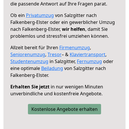
die passende Antwort auf Ihre Fragen parat.
Ob ein
Privatumzug
von Salzgitter nach
Falkenberg-Elster oder ein gewerblicher Umzug
nach Falkenberg-Elster,
wir helfen
, damit Sie
problemlos und stressfrei umziehen können.
Allzeit bereit für Ihren
Firmenumzug
,
Seniorenumzug
,
Tresor
– &
Klaviertransport
,
Studentenumzug
in Salzgitter,
Fernumzug
oder
eine optimale
Beiladung
von Salzgitter nach
Falkenberg-Elster.
Erhalten Sie jetzt
in nur wenigen Minuten
unverbindliche und kostenfreie Angebote.
Kostenlose Angebote erhalten