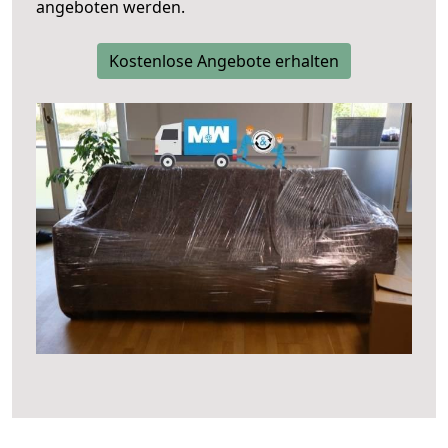
angeboten werden.
Kostenlose Angebote erhalten