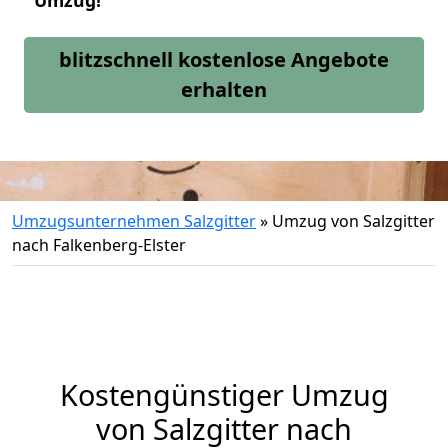
Umzug!
blitzschnell kostenlose Angebote
erhalten
Umzugsunternehmen Salzgitter
»
Umzug von Salzgitter
nach Falkenberg-Elster
Kostengünstiger Umzug
von Salzgitter nach