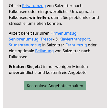
Ob ein
Privatumzug
von Salzgitter nach
Falkensee oder ein gewerblicher Umzug nach
Falkensee,
wir helfen
, damit Sie problemlos und
stressfrei umziehen können.
Allzeit bereit für Ihren
Firmenumzug
,
Seniorenumzug
,
Tresor
– &
Klaviertransport
,
Studentenumzug
in Salzgitter,
Fernumzug
oder
eine optimale
Beiladung
von Salzgitter nach
Falkensee.
Erhalten Sie jetzt
in nur wenigen Minuten
unverbindliche und kostenfreie Angebote.
Kostenlose Angebote erhalten