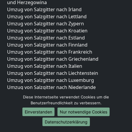
und Herzegowina
Umzug von Salzgitter nach Irland
Umzug von Salzgitter nach Lettland
Umzug von Salzgitter nach Zypern
Umzug von Salzgitter nach Kroatien
Umzug von Salzgitter nach Estland
Umzug von Salzgitter nach Finnland
Umzug von Salzgitter nach Frankreich
Umzug von Salzgitter nach Griechenland
Umzug von Salzgitter nach Italien
Umzug von Salzgitter nach Liechtenstein
Umzug von Salzgitter nach Luxemburg
Umzug von Salzgitter nach Niederlande
Umzug von Salzgitter nach Norwegen
Diese Internetseite verwendet Cookies um die
Benutzerfreundlichkeit zu verbessern.
Umzüge-Deutschlandweit
Einverstanden
Nur notwendige Cookies
Umzug von Salzgitter nach Berlin
Umzug von Salzgitter nach Hamburg
Datenschutzerklärung
Umzug von Salzgitter nach München