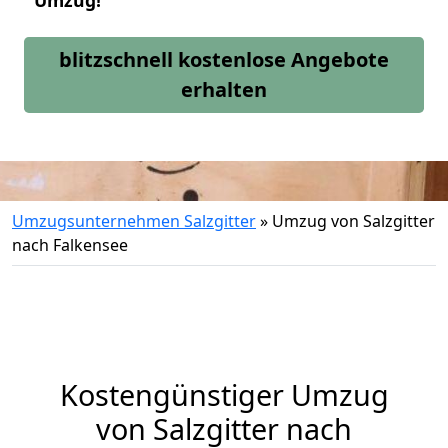
Umzug!
blitzschnell kostenlose Angebote
erhalten
Umzugsunternehmen Salzgitter
»
Umzug von Salzgitter
nach Falkensee
Kostengünstiger Umzug
von Salzgitter nach