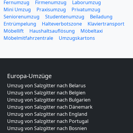
Fernumzug
Firmenumzug
Laborumzug
Mini Umzug
Praxisumzug
Privatumzug
Seniorenumzug
Studentenumzug
Beiladung
Entrümpelung
Halteverbotszone
Klaviertransport
Möbellift
Haushaltsauflösung
Möbeltaxi
Möbelmitfahrzentrale
Umzugskartons
Europa-Umzüge
Umzug von Salzgitter nach Belarus
Umzug von Salzgitter nach Belgien
Umzug von Salzgitter nach Bulgarien
Umzug von Salzgitter nach Dänemark
Umzug von Salzgitter nach England
Umzug von Salzgitter nach Portugal
Umzug von Salzgitter nach Bosnien