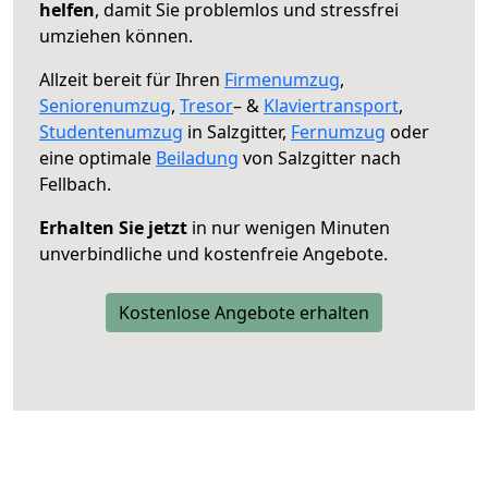
helfen
, damit Sie problemlos und stressfrei
umziehen können.
Allzeit bereit für Ihren
Firmenumzug
,
Seniorenumzug
,
Tresor
– &
Klaviertransport
,
Studentenumzug
in Salzgitter,
Fernumzug
oder
eine optimale
Beiladung
von Salzgitter nach
Fellbach.
Erhalten Sie jetzt
in nur wenigen Minuten
unverbindliche und kostenfreie Angebote.
Kostenlose Angebote erhalten