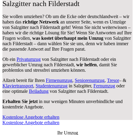
Salzgitter nach Filderstadt
Sie wollen umziehen? Ob um die Ecke oder deutschlandweit – wir
haben das
richtige Netzwerk
an unserer Seite, wenn es Umzüge
von Salzgitter nach Filderstadt geht! Wenn Sie nicht weiterwissen –
haben wir die richtige Lösung für Sie! Wenn Sie Antworten auf Ihre
Fragen wollen,
was kostet überhaupt mein Umzug
von Salzgitter
nach Filderstadt – dann wählen Sie sie uns, denn wir haben immer
die passende Antwort auf Ihre Fragen parat.
Ob ein
Privatumzug
von Salzgitter nach Filderstadt oder ein
gewerblicher Umzug nach Filderstadt,
wir helfen
, damit Sie
problemlos und stressfrei umziehen können.
Allzeit bereit für Ihren
Firmenumzug
,
Seniorenumzug
,
Tresor
– &
Klaviertransport
,
Studentenumzug
in Salzgitter,
Fernumzug
oder
eine optimale
Beiladung
von Salzgitter nach Filderstadt.
Erhalten Sie jetzt
in nur wenigen Minuten unverbindliche und
kostenfreie Angebote.
Kostenlose Angebote erhalten
Kostenlose Angebote erhalten
Ihr Umzug