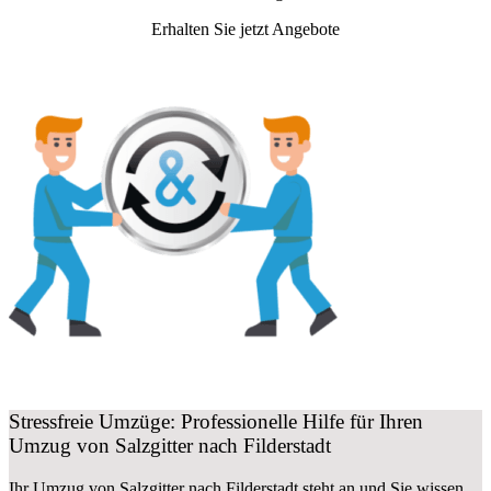
Erhalten Sie jetzt Angebote
Stressfreie Umzüge: Professionelle Hilfe für Ihren
Umzug von Salzgitter nach Filderstadt
Ihr Umzug von Salzgitter nach Filderstadt steht an und Sie wissen