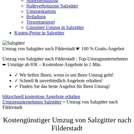
Studentenumzug
Halteverbotszone Salzgitter
Umzugskartons
Beiladung
Tresortransport
Günstiger Umzug in Salzgitter
Kosten-Preise in Salzgitter
Umzug von Salzgitter nach Filderstadt ☛ 100 % Gratis-Angebot
Umzug von Salzgitter nach Filderstadt : Top-Umzugsunternehmen
➨ Umzüge ab 83€ – Kostenlose Angebote in 1 Min.
✓
Wir helfen Ihnen, wenn es um Ihren Umzug geht!
✓
Schnell & unverbindlich Angebote erhalten!
✓
Finden Sie das beste Angebot für Ihren Umzug!
blitzschnell kostenlose Angebote erhalten
Umzugsunternehmen Salzgitter
»
Umzug von Salzgitter nach
Filderstadt
Kostengünstiger Umzug von Salzgitter nach
Filderstadt