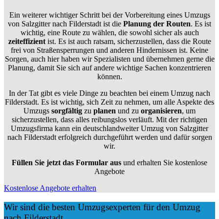
Ein weiterer wichtiger Schritt bei der Vorbereitung eines Umzugs
von Salzgitter nach Filderstadt ist die
Planung der Routen
. Es ist
wichtig, eine Route zu wählen, die sowohl sicher als auch
zeiteffizient
ist. Es ist auch ratsam, sicherzustellen, dass die Route
frei von Straßensperrungen und anderen Hindernissen ist. Keine
Sorgen, auch hier haben wir Spezialisten und übernehmen gerne die
Planung, damit Sie sich auf andere wichtige Sachen konzentrieren
können.
In der Tat gibt es viele Dinge zu beachten bei einem Umzug nach
Filderstadt. Es ist wichtig, sich Zeit zu nehmen, um alle Aspekte des
Umzugs
sorgfältig
zu
planen
und zu
organisieren
, um
sicherzustellen, dass alles reibungslos verläuft. Mit der richtigen
Umzugsfirma kann ein deutschlandweiter Umzug von Salzgitter
nach Filderstadt erfolgreich durchgeführt werden und dafür sorgen
wir.
Füllen Sie jetzt das Formular aus
und erhalten Sie kostenlose
Angebote
Kostenlose Angebote erhalten
Wir sind die besten Umzugsexperten für den Umzug
nach Filderstadt