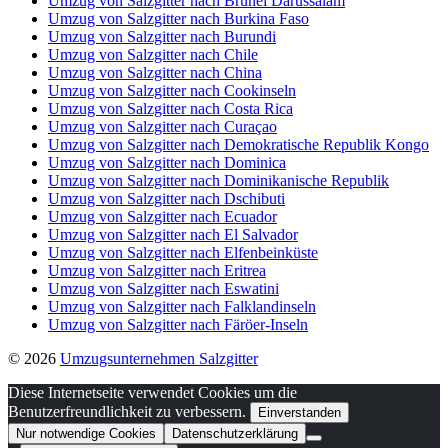
Umzug von Salzgitter nach Brunei Darussalam
Umzug von Salzgitter nach Burkina Faso
Umzug von Salzgitter nach Burundi
Umzug von Salzgitter nach Chile
Umzug von Salzgitter nach China
Umzug von Salzgitter nach Cookinseln
Umzug von Salzgitter nach Costa Rica
Umzug von Salzgitter nach Curaçao
Umzug von Salzgitter nach Demokratische Republik Kongo
Umzug von Salzgitter nach Dominica
Umzug von Salzgitter nach Dominikanische Republik
Umzug von Salzgitter nach Dschibuti
Umzug von Salzgitter nach Ecuador
Umzug von Salzgitter nach El Salvador
Umzug von Salzgitter nach Elfenbeinküste
Umzug von Salzgitter nach Eritrea
Umzug von Salzgitter nach Eswatini
Umzug von Salzgitter nach Falklandinseln
Umzug von Salzgitter nach Färöer-Inseln
© 2026
Umzugsunternehmen Salzgitter
Diese Internetseite verwendet Cookies um die
Benutzerfreundlichkeit zu verbessern.
Einverstanden
Nur notwendige Cookies
Datenschutzerklärung