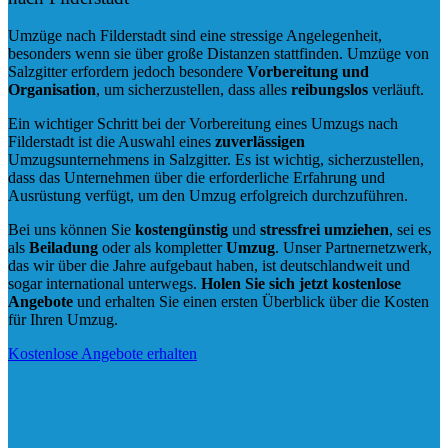
Umzüge nach Filderstadt sind eine stressige Angelegenheit,
besonders wenn sie über große Distanzen stattfinden. Umzüge von
Salzgitter erfordern jedoch besondere
Vorbereitung und
Organisation
, um sicherzustellen, dass alles
reibungslos
verläuft.
Ein wichtiger Schritt bei der Vorbereitung eines Umzugs nach
Filderstadt ist die Auswahl eines
zuverlässigen
Umzugsunternehmens in Salzgitter. Es ist wichtig, sicherzustellen,
dass das Unternehmen über die erforderliche Erfahrung und
Ausrüstung verfügt, um den Umzug erfolgreich durchzuführen.
Bei uns können Sie
kostengünstig
und
stressfrei
umziehen
, sei es
als
Beiladung
oder als kompletter
Umzug
. Unser Partnernetzwerk,
das wir über die Jahre aufgebaut haben, ist deutschlandweit und
sogar international unterwegs.
Holen Sie sich jetzt kostenlose
Angebote
und erhalten Sie einen ersten Überblick über die Kosten
für Ihren Umzug.
Kostenlose Angebote erhalten