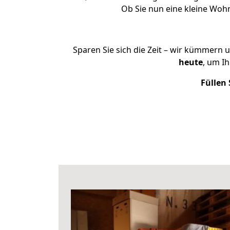
Ob Sie nun eine kleine Woh
Sparen Sie sich die Zeit – wir kümmern 
heute
, um I
Füllen 