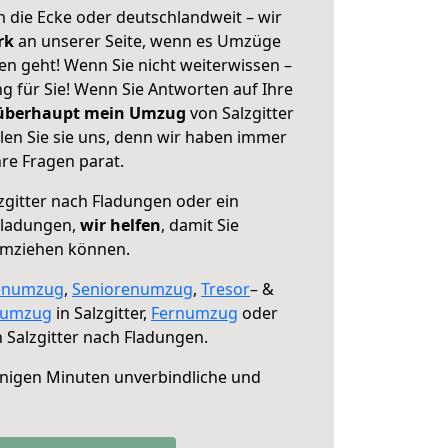
 die Ecke oder deutschlandweit – wir
erk
an unserer Seite, wenn es Umzüge
en geht! Wenn Sie nicht weiterwissen –
ng für Sie! Wenn Sie Antworten auf Ihre
 überhaupt mein Umzug
von Salzgitter
en Sie sie uns, denn wir haben immer
re Fragen parat.
zgitter nach Fladungen oder ein
Fladungen,
wir helfen
, damit Sie
umziehen können.
enumzug
,
Seniorenumzug
,
Tresor
– &
numzug
in Salzgitter,
Fernumzug
oder
 Salzgitter nach Fladungen.
nigen Minuten unverbindliche und