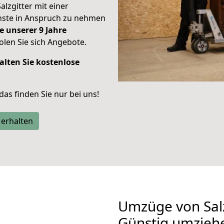
alzgitter mit einer
enste in Anspruch zu nehmen
e unserer 9 Jahre
len Sie sich Angebote.
alten Sie kostenlose
 das finden Sie nur bei uns!
 erhalten
Umzüge von Salz
Günstig umzieh