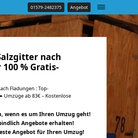
01579-2482375
Angebot
alzgitter nach
 100 % Gratis-
ach Fladungen : Top-
 Umzüge ab 83€ – Kostenlose
n, wenn es um Ihren Umzug geht!
indlich Angebote erhalten!
beste Angebot für Ihren Umzug!