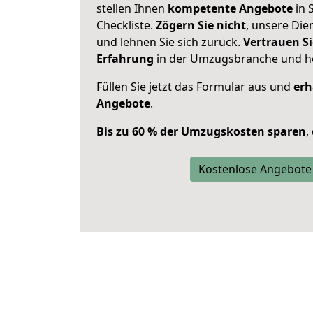
stellen Ihnen
kompetente Angebote
in S
Checkliste.
Zögern Sie nicht
, unsere Di
und lehnen Sie sich zurück.
Vertrauen Si
Erfahrung
in der Umzugsbranche und ho
Füllen Sie jetzt das Formular aus und
erh
Angebote
.
Bis zu 60 % der Umzugskosten sparen
,
Kostenlose Angebote