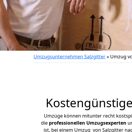
Umzugsunternehmen Salzgitter
»
Umzug vo
Kostengünstige
Umzüge können mitunter recht kostspiel
die
professionellen Umzugsexperten
un
ist, bei einem Umzug von Salzgitter nac