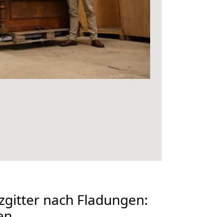
gitter nach Fladungen:
en