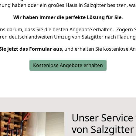
nung haben oder ein großes Haus in Salzgitter besitzen,
Wir haben immer die perfekte Lösung für Sie.
uns darum, dass Sie die besten Angebote erhalten.
Zögern S
hren deutschlandweiten Umzug von Salzgitter nach Fladung
Sie jetzt das Formular aus
, und erhalten Sie kostenlose A
Kostenlose Angebote erhalten
Unser Service
von Salzgitte