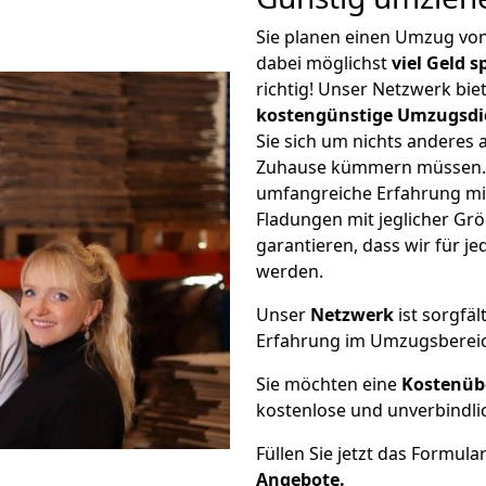
Sie planen einen Umzug vo
dabei möglichst
viel Geld 
richtig! Unser Netzwerk bi
kostengünstige Umzugsdi
Sie sich um nichts anderes 
Zuhause kümmern müssen. W
umfangreiche Erfahrung mi
Fladungen mit jeglicher G
garantieren, dass wir für j
werden.
Unser
Netzwerk
ist sorgfäl
Erfahrung im Umzugsberei
Sie möchten eine
Kostenüb
kostenlose und unverbindli
Füllen Sie jetzt das Formula
Angebote.