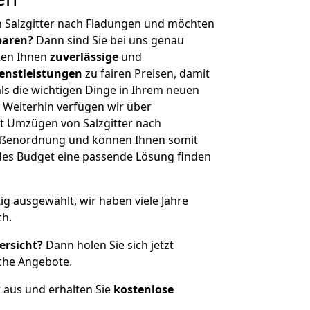
n Salzgitter nach Fladungen und möchten
sparen?
Dann sind Sie bei uns genau
eten Ihnen
zuverlässige
und
enstleistungen
zu fairen Preisen, damit
als die wichtigen Dinge in Ihrem neuen
eiterhin verfügen wir über
t Umzügen von Salzgitter nach
rößenordnung und können Ihnen somit
edes Budget eine passende Lösung finden
tig ausgewählt, wir haben viele Jahre
ch.
ersicht?
Dann holen Sie sich jetzt
che Angebote.
r aus und erhalten Sie
kostenlose