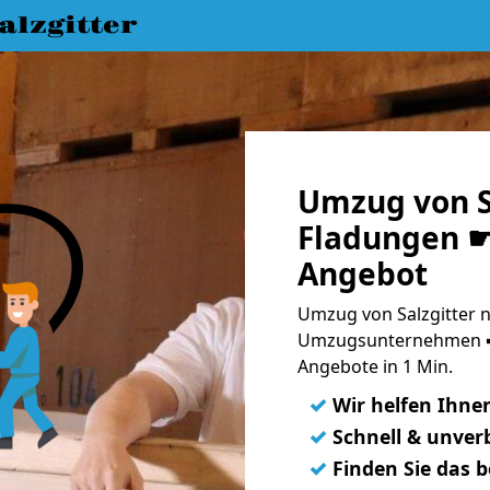
lzgitter
Umzug von S
Fladungen ☛
Angebot
Umzug von Salzgitter n
Umzugsunternehmen ➨
Angebote in 1 Min.
✓
Wir helfen Ihne
✓
Schnell & unverb
✓
Finden Sie das 