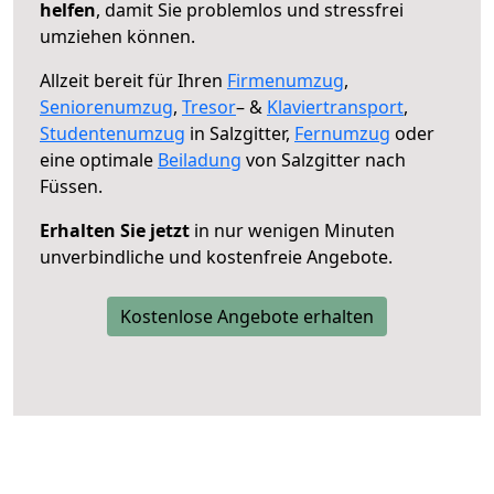
helfen
, damit Sie problemlos und stressfrei
umziehen können.
Allzeit bereit für Ihren
Firmenumzug
,
Seniorenumzug
,
Tresor
– &
Klaviertransport
,
Studentenumzug
in Salzgitter,
Fernumzug
oder
eine optimale
Beiladung
von Salzgitter nach
Füssen.
Erhalten Sie jetzt
in nur wenigen Minuten
unverbindliche und kostenfreie Angebote.
Kostenlose Angebote erhalten