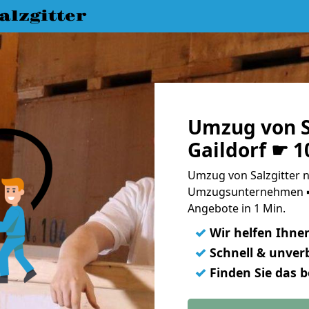
lzgitter
Umzug von S
Gaildorf ☛ 1
Umzug von Salzgitter n
Umzugsunternehmen ➨
Angebote in 1 Min.
✓
Wir helfen Ihne
✓
Schnell & unverb
✓
Finden Sie das 