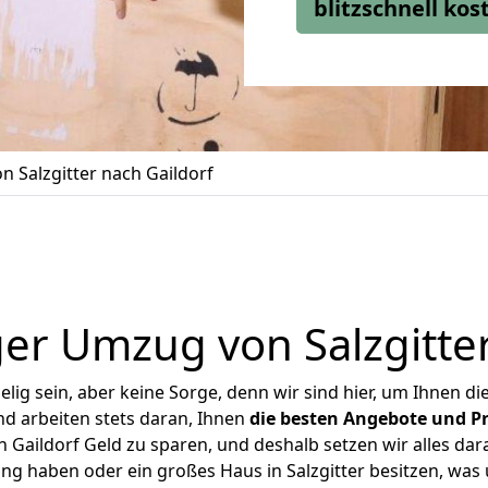
blitzschnell ko
 Salzgitter nach Gaildorf
er Umzug von Salzgitter
ig sein, aber keine Sorge, denn wir sind hier, um Ihnen di
d arbeiten stets daran, Ihnen
die besten Angebote und Pr
 Gaildorf Geld zu sparen, und deshalb setzen wir alles dar
ung haben oder ein großes Haus in Salzgitter besitzen, w