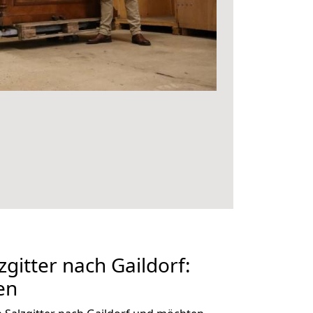
gitter nach Gaildorf:
en