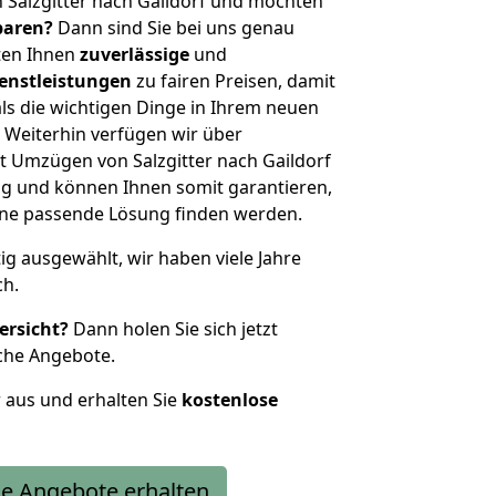
 Salzgitter nach Gaildorf und möchten
sparen?
Dann sind Sie bei uns genau
eten Ihnen
zuverlässige
und
enstleistungen
zu fairen Preisen, damit
als die wichtigen Dinge in Ihrem neuen
eiterhin verfügen wir über
 Umzügen von Salzgitter nach Gaildorf
g und können Ihnen somit garantieren,
eine passende Lösung finden werden.
tig ausgewählt, wir haben viele Jahre
ch.
ersicht?
Dann holen Sie sich jetzt
che Angebote.
r aus und erhalten Sie
kostenlose
e Angebote erhalten