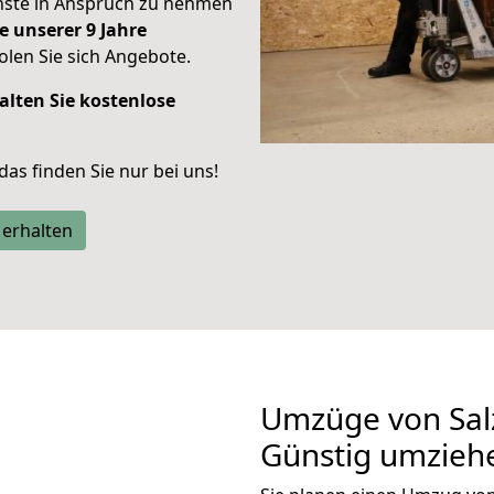
enste in Anspruch zu nehmen
e unserer 9 Jahre
len Sie sich Angebote.
alten Sie kostenlose
 das finden Sie nur bei uns!
 erhalten
Umzüge von Salz
Günstig umzieh