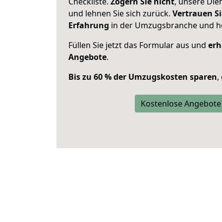
Checkliste.
Zögern Sie nicht
, unsere Di
und lehnen Sie sich zurück.
Vertrauen Si
Erfahrung
in der Umzugsbranche und ho
Füllen Sie jetzt das Formular aus und
erh
Angebote
.
Bis zu 60 % der Umzugskosten sparen
,
Kostenlose Angebote