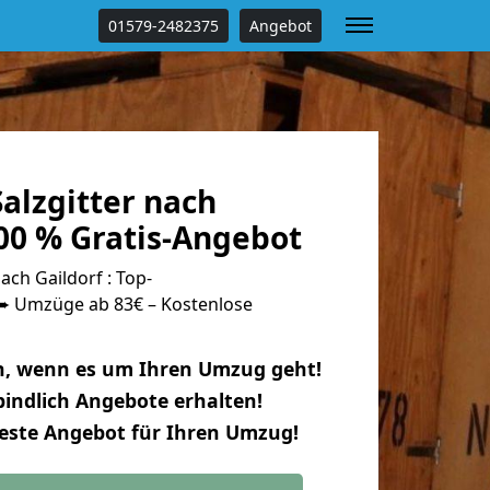
01579-2482375
Angebot
alzgitter nach
00 % Gratis-Angebot
ach Gaildorf : Top-
 Umzüge ab 83€ – Kostenlose
n, wenn es um Ihren Umzug geht!
indlich Angebote erhalten!
beste Angebot für Ihren Umzug!