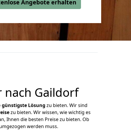
stenlose Angebote erhalten
 nach Gaildorf
e
günstigste
Lösung
zu bieten. Wir sind
eise
zu bieten. Wir wissen, wie wichtig es
an, Ihnen die besten Preise zu bieten. Ob
as umgezogen werden muss.