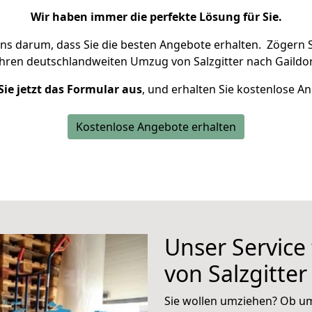
Wir haben immer die perfekte Lösung für Sie.
uns darum, dass Sie die besten Angebote erhalten.
Zögern S
Ihren deutschlandweiten Umzug von Salzgitter nach Gaildor
Sie jetzt das Formular aus
, und erhalten Sie kostenlose A
Kostenlose Angebote erhalten
Unser Service
von Salzgitter
Sie wollen umziehen? Ob um