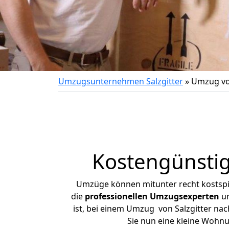
Umzugsunternehmen Salzgitter
»
Umzug von
Kostengünstig
Umzüge können mitunter recht kostspiel
die
professionellen Umzugsexperten
un
ist, bei einem Umzug von Salzgitter nach
Sie nun eine kleine Wohn