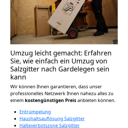
Umzug leicht gemacht: Erfahren
Sie, wie einfach ein Umzug von
Salzgitter nach Gardelegen sein
kann
Wir können Ihnen garantieren, dass unser
professionelles Netzwerk Ihnen nahezu alles zu
einem
kostengünstigen
Preis
anbieten können.
Entrümpelung
Haushaltsauflösung Salzgitter
Halteverbotszone Salzgitter