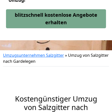
Umzug!
blitzschnell kostenlose Angebote
erhalten
Umzugsunternehmen Salzgitter
»
Umzug von Salzgitter
nach Gardelegen
Kostengünstiger Umzug
von Salzgitter nach