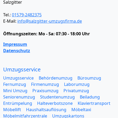
Salzgitter
Tel.:
01579-2482375
E-Mail:
info@salzgitter-umzugsfirma.de
Öffnungszeiten:
Mo - Sa: 07:30 - 18:00 Uhr
Impressum
Datenschutz
Umzugsservice
Umzugsservice
Behördenumzug
Büroumzug
Fernumzug
Firmenumzug
Laborumzug
Mini Umzug
Praxisumzug
Privatumzug
Seniorenumzug
Studentenumzug
Beiladung
Entrümpelung
Halteverbotszone
Klaviertransport
Möbellift
Haushaltsauflösung
Möbeltaxi
Möbelmitfahrzentrale
Umzugskartons