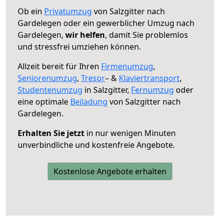
Ob ein
Privatumzug
von Salzgitter nach
Gardelegen oder ein gewerblicher Umzug nach
Gardelegen,
wir helfen
, damit Sie problemlos
und stressfrei umziehen können.
Allzeit bereit für Ihren
Firmenumzug
,
Seniorenumzug
,
Tresor
– &
Klaviertransport
,
Studentenumzug
in Salzgitter,
Fernumzug
oder
eine optimale
Beiladung
von Salzgitter nach
Gardelegen.
Erhalten Sie jetzt
in nur wenigen Minuten
unverbindliche und kostenfreie Angebote.
Kostenlose Angebote erhalten