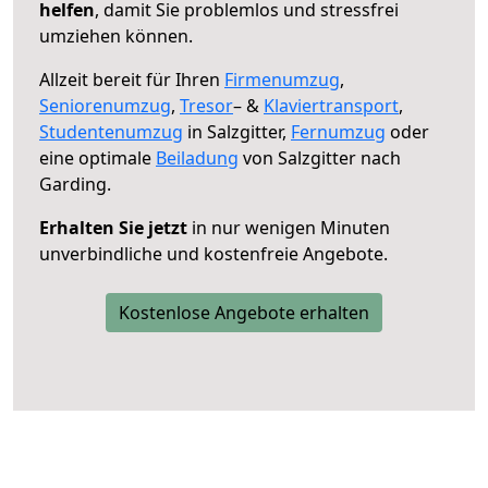
helfen
, damit Sie problemlos und stressfrei
umziehen können.
Allzeit bereit für Ihren
Firmenumzug
,
Seniorenumzug
,
Tresor
– &
Klaviertransport
,
Studentenumzug
in Salzgitter,
Fernumzug
oder
eine optimale
Beiladung
von Salzgitter nach
Garding.
Erhalten Sie jetzt
in nur wenigen Minuten
unverbindliche und kostenfreie Angebote.
Kostenlose Angebote erhalten