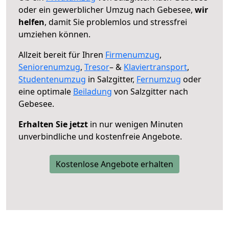
oder ein gewerblicher Umzug nach Gebesee,
wir
helfen
, damit Sie problemlos und stressfrei
umziehen können.
Allzeit bereit für Ihren
Firmenumzug
,
Seniorenumzug
,
Tresor
– &
Klaviertransport
,
Studentenumzug
in Salzgitter,
Fernumzug
oder
eine optimale
Beiladung
von Salzgitter nach
Gebesee.
Erhalten Sie jetzt
in nur wenigen Minuten
unverbindliche und kostenfreie Angebote.
Kostenlose Angebote erhalten