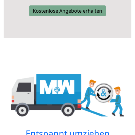
Kostenlose Angebote erhalten
Entspannt umziehen