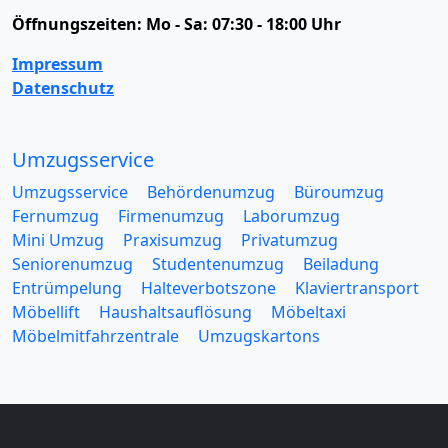
Öffnungszeiten:
Mo - Sa: 07:30 - 18:00 Uhr
Impressum
Datenschutz
Umzugsservice
Umzugsservice
Behördenumzug
Büroumzug
Fernumzug
Firmenumzug
Laborumzug
Mini Umzug
Praxisumzug
Privatumzug
Seniorenumzug
Studentenumzug
Beiladung
Entrümpelung
Halteverbotszone
Klaviertransport
Möbellift
Haushaltsauflösung
Möbeltaxi
Möbelmitfahrzentrale
Umzugskartons