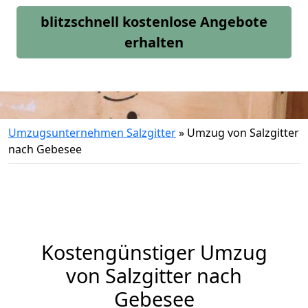
blitzschnell kostenlose Angebote
erhalten
Umzugsunternehmen Salzgitter
»
Umzug von Salzgitter
nach Gebesee
Kostengünstiger Umzug
von Salzgitter nach
Gebesee