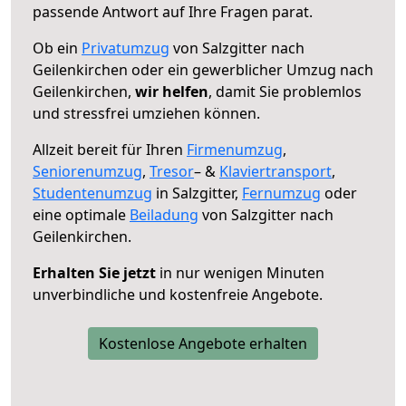
passende Antwort auf Ihre Fragen parat.
Ob ein
Privatumzug
von Salzgitter nach
Geilenkirchen oder ein gewerblicher Umzug nach
Geilenkirchen,
wir helfen
, damit Sie problemlos
und stressfrei umziehen können.
Allzeit bereit für Ihren
Firmenumzug
,
Seniorenumzug
,
Tresor
– &
Klaviertransport
,
Studentenumzug
in Salzgitter,
Fernumzug
oder
eine optimale
Beiladung
von Salzgitter nach
Geilenkirchen.
Erhalten Sie jetzt
in nur wenigen Minuten
unverbindliche und kostenfreie Angebote.
Kostenlose Angebote erhalten