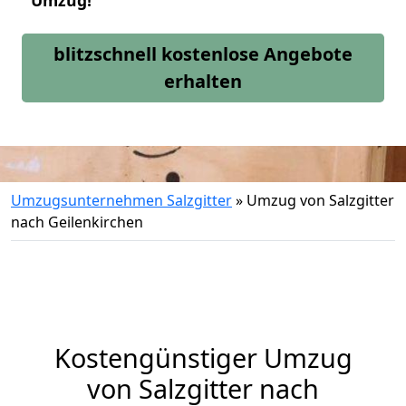
Umzug!
blitzschnell kostenlose Angebote
erhalten
Umzugsunternehmen Salzgitter
»
Umzug von Salzgitter
nach Geilenkirchen
Kostengünstiger Umzug
von Salzgitter nach