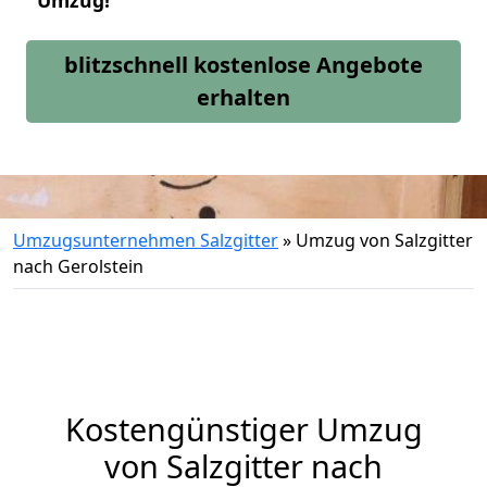
Umzug!
blitzschnell kostenlose Angebote
erhalten
Umzugsunternehmen Salzgitter
»
Umzug von Salzgitter
nach Gerolstein
Kostengünstiger Umzug
von Salzgitter nach