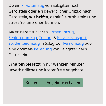
Ob ein
Privatumzug
von Salzgitter nach
Gerolstein oder ein gewerblicher Umzug nach
Gerolstein,
wir helfen
, damit Sie problemlos und
stressfrei umziehen können.
Allzeit bereit für Ihren
Firmenumzug
,
Seniorenumzug
,
Tresor
– &
Klaviertransport
,
Studentenumzug
in Salzgitter,
Fernumzug
oder
eine optimale
Beiladung
von Salzgitter nach
Gerolstein.
Erhalten Sie jetzt
in nur wenigen Minuten
unverbindliche und kostenfreie Angebote.
Kostenlose Angebote erhalten