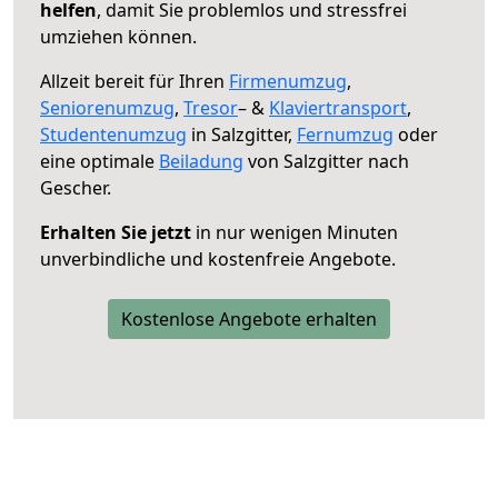
helfen
, damit Sie problemlos und stressfrei
umziehen können.
Allzeit bereit für Ihren
Firmenumzug
,
Seniorenumzug
,
Tresor
– &
Klaviertransport
,
Studentenumzug
in Salzgitter,
Fernumzug
oder
eine optimale
Beiladung
von Salzgitter nach
Gescher.
Erhalten Sie jetzt
in nur wenigen Minuten
unverbindliche und kostenfreie Angebote.
Kostenlose Angebote erhalten