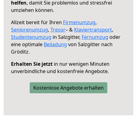
helfen
, damit Sie problemlos und stressfrei
umziehen können.
Allzeit bereit für Ihren
Firmenumzug
,
Seniorenumzug
,
Tresor
– &
Klaviertransport
,
Studentenumzug
in Salzgitter,
Fernumzug
oder
eine optimale
Beiladung
von Salzgitter nach
Gröditz.
Erhalten Sie jetzt
in nur wenigen Minuten
unverbindliche und kostenfreie Angebote.
Kostenlose Angebote erhalten