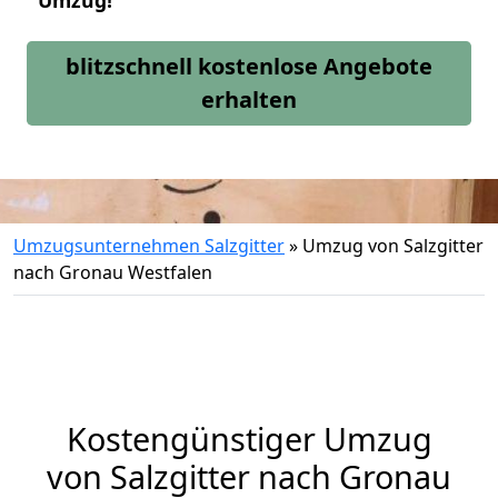
Umzug!
blitzschnell kostenlose Angebote
erhalten
Umzugsunternehmen Salzgitter
»
Umzug von Salzgitter
nach Gronau Westfalen
Kostengünstiger Umzug
von Salzgitter nach Gronau