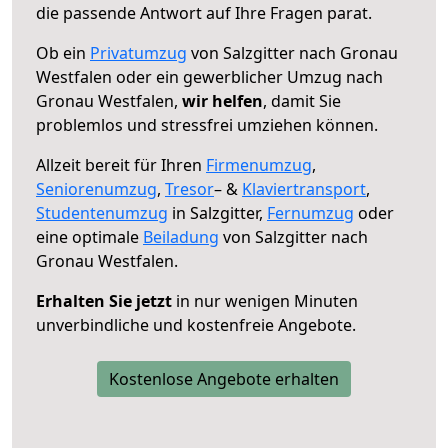
die passende Antwort auf Ihre Fragen parat.
Ob ein
Privatumzug
von Salzgitter nach Gronau
Westfalen oder ein gewerblicher Umzug nach
Gronau Westfalen,
wir helfen
, damit Sie
problemlos und stressfrei umziehen können.
Allzeit bereit für Ihren
Firmenumzug
,
Seniorenumzug
,
Tresor
– &
Klaviertransport
,
Studentenumzug
in Salzgitter,
Fernumzug
oder
eine optimale
Beiladung
von Salzgitter nach
Gronau Westfalen.
Erhalten Sie jetzt
in nur wenigen Minuten
unverbindliche und kostenfreie Angebote.
Kostenlose Angebote erhalten