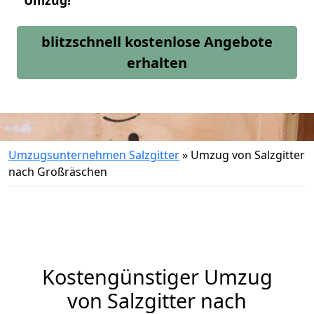
Umzug!
blitzschnell kostenlose Angebote
erhalten
Umzugsunternehmen Salzgitter
»
Umzug von Salzgitter
nach Großräschen
Kostengünstiger Umzug
von Salzgitter nach