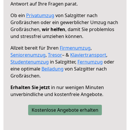
Antwort auf Ihre Fragen parat.
Ob ein
Privatumzug
von Salzgitter nach
Großräschen oder ein gewerblicher Umzug nach
Großräschen,
wir helfen
, damit Sie problemlos
und stressfrei umziehen können.
Allzeit bereit für Ihren
Firmenumzug
,
Seniorenumzug
,
Tresor
– &
Klaviertransport
,
Studentenumzug
in Salzgitter,
Fernumzug
oder
eine optimale
Beiladung
von Salzgitter nach
Großräschen.
Erhalten Sie jetzt
in nur wenigen Minuten
unverbindliche und kostenfreie Angebote.
Kostenlose Angebote erhalten