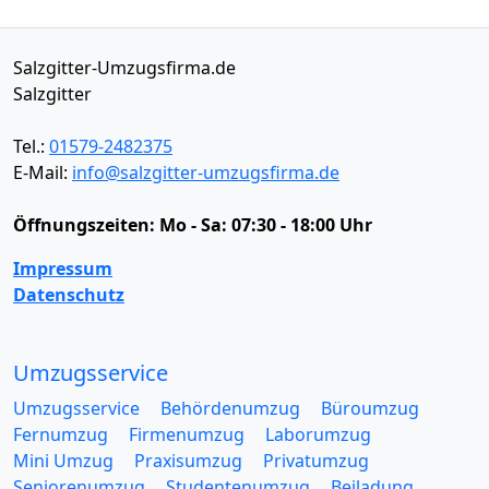
Salzgitter-Umzugsfirma.de
Salzgitter
Tel.:
01579-2482375
E-Mail:
info@salzgitter-umzugsfirma.de
Öffnungszeiten:
Mo - Sa: 07:30 - 18:00 Uhr
Impressum
Datenschutz
Umzugsservice
Umzugsservice
Behördenumzug
Büroumzug
Fernumzug
Firmenumzug
Laborumzug
Mini Umzug
Praxisumzug
Privatumzug
Seniorenumzug
Studentenumzug
Beiladung