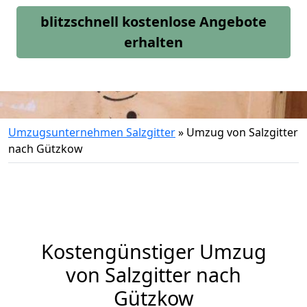
blitzschnell kostenlose Angebote
erhalten
Umzugsunternehmen Salzgitter
»
Umzug von Salzgitter
nach Gützkow
Kostengünstiger Umzug
von Salzgitter nach
Gützkow