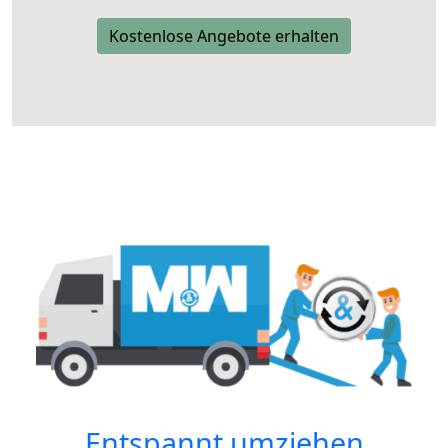
Kostenlose Angebote erhalten
Entspannt umziehen