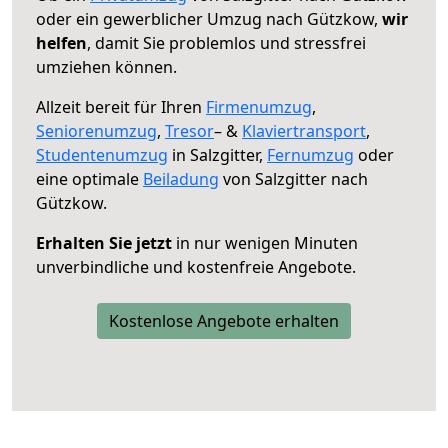
oder ein gewerblicher Umzug nach Gützkow,
wir
helfen
, damit Sie problemlos und stressfrei
umziehen können.
Allzeit bereit für Ihren
Firmenumzug
,
Seniorenumzug
,
Tresor
– &
Klaviertransport
,
Studentenumzug
in Salzgitter,
Fernumzug
oder
eine optimale
Beiladung
von Salzgitter nach
Gützkow.
Erhalten Sie jetzt
in nur wenigen Minuten
unverbindliche und kostenfreie Angebote.
Kostenlose Angebote erhalten