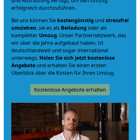
und Ausrüstung verfügt, um den Umzug
erfolgreich durchzuführen.
Bei uns können Sie
kostengünstig
und
stressfrei
umziehen
, sei es als
Beiladung
oder als
kompletter
Umzug
. Unser Partnernetzwerk, das
wir über die Jahre aufgebaut haben, ist
deutschlandweit und sogar international
unterwegs.
Holen Sie sich jetzt kostenlose
Angebote
und erhalten Sie einen ersten
Überblick über die Kosten für Ihren Umzug.
Kostenlose Angebote erhalten