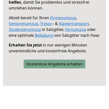
helfen
, damit Sie problemlos und stressfrei
umziehen können.
Allzeit bereit für Ihren
Firmenumzug
,
Seniorenumzug
,
Tresor
– &
Klaviertransport
,
Studentenumzug
in Salzgitter,
Fernumzug
oder
eine optimale
Beiladung
von Salzgitter nach Haar.
Erhalten Sie jetzt
in nur wenigen Minuten
unverbindliche und kostenfreie Angebote.
Kostenlose Angebote erhalten