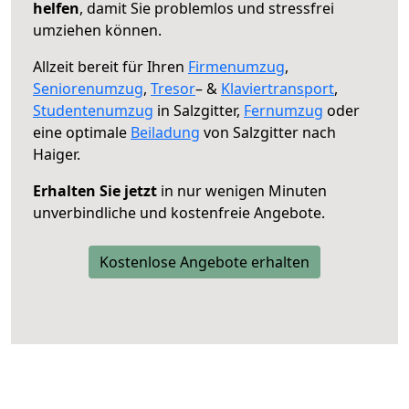
helfen
, damit Sie problemlos und stressfrei
umziehen können.
Allzeit bereit für Ihren
Firmenumzug
,
Seniorenumzug
,
Tresor
– &
Klaviertransport
,
Studentenumzug
in Salzgitter,
Fernumzug
oder
eine optimale
Beiladung
von Salzgitter nach
Haiger.
Erhalten Sie jetzt
in nur wenigen Minuten
unverbindliche und kostenfreie Angebote.
Kostenlose Angebote erhalten