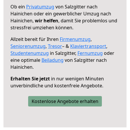
Ob ein
Privatumzug
von Salzgitter nach
Hainichen oder ein gewerblicher Umzug nach
Hainichen,
wir helfen
, damit Sie problemlos und
stressfrei umziehen können.
Allzeit bereit für Ihren
Firmenumzug
,
Seniorenumzug
,
Tresor
– &
Klaviertransport
,
Studentenumzug
in Salzgitter,
Fernumzug
oder
eine optimale
Beiladung
von Salzgitter nach
Hainichen.
Erhalten Sie jetzt
in nur wenigen Minuten
unverbindliche und kostenfreie Angebote.
Kostenlose Angebote erhalten