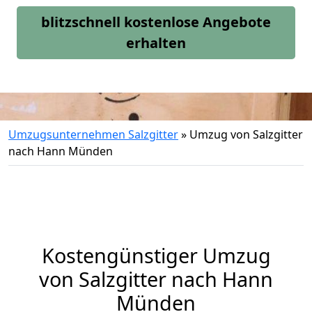
blitzschnell kostenlose Angebote
erhalten
Umzugsunternehmen Salzgitter
»
Umzug von Salzgitter
nach Hann Münden
Kostengünstiger Umzug
von Salzgitter nach Hann
Münden