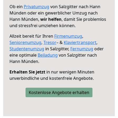
Ob ein
Privatumzug
von Salzgitter nach Hann
Münden oder ein gewerblicher Umzug nach
Hann Münden,
wir helfen
, damit Sie problemlos
und stressfrei umziehen können.
Allzeit bereit für Ihren
Firmenumzug
,
Seniorenumzug
,
Tresor
– &
Klaviertransport
,
Studentenumzug
in Salzgitter,
Fernumzug
oder
eine optimale
Beiladung
von Salzgitter nach
Hann Münden.
Erhalten Sie jetzt
in nur wenigen Minuten
unverbindliche und kostenfreie Angebote.
Kostenlose Angebote erhalten