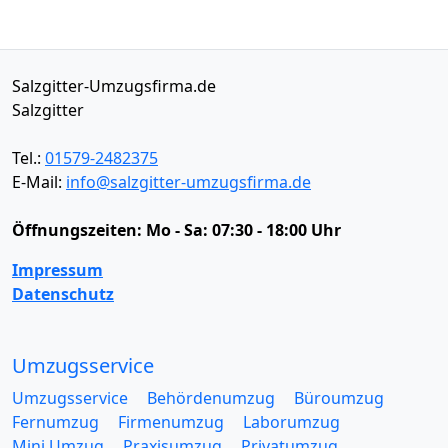
Salzgitter-Umzugsfirma.de
Salzgitter
Tel.:
01579-2482375
E-Mail:
info@salzgitter-umzugsfirma.de
Öffnungszeiten:
Mo - Sa: 07:30 - 18:00 Uhr
Impressum
Datenschutz
Umzugsservice
Umzugsservice
Behördenumzug
Büroumzug
Fernumzug
Firmenumzug
Laborumzug
Mini Umzug
Praxisumzug
Privatumzug