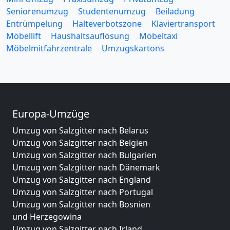
Seniorenumzug
Studentenumzug
Beiladung
Entrümpelung
Halteverbotszone
Klaviertransport
Möbellift
Haushaltsauflösung
Möbeltaxi
Möbelmitfahrzentrale
Umzugskartons
Europa-Umzüge
Umzug von Salzgitter nach Belarus
Umzug von Salzgitter nach Belgien
Umzug von Salzgitter nach Bulgarien
Umzug von Salzgitter nach Dänemark
Umzug von Salzgitter nach England
Umzug von Salzgitter nach Portugal
Umzug von Salzgitter nach Bosnien
und Herzegowina
Umzug von Salzgitter nach Irland