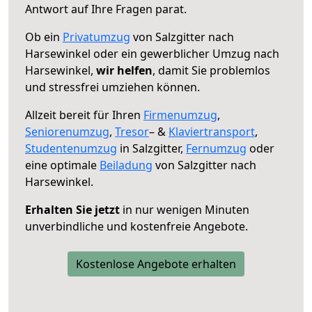
Antwort auf Ihre Fragen parat.
Ob ein
Privatumzug
von Salzgitter nach
Harsewinkel oder ein gewerblicher Umzug nach
Harsewinkel,
wir helfen
, damit Sie problemlos
und stressfrei umziehen können.
Allzeit bereit für Ihren
Firmenumzug
,
Seniorenumzug
,
Tresor
– &
Klaviertransport
,
Studentenumzug
in Salzgitter,
Fernumzug
oder
eine optimale
Beiladung
von Salzgitter nach
Harsewinkel.
Erhalten Sie jetzt
in nur wenigen Minuten
unverbindliche und kostenfreie Angebote.
Kostenlose Angebote erhalten