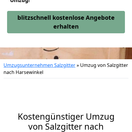
Umzug!
blitzschnell kostenlose Angebote
erhalten
Umzugsunternehmen Salzgitter
»
Umzug von Salzgitter
nach Harsewinkel
Kostengünstiger Umzug
von Salzgitter nach