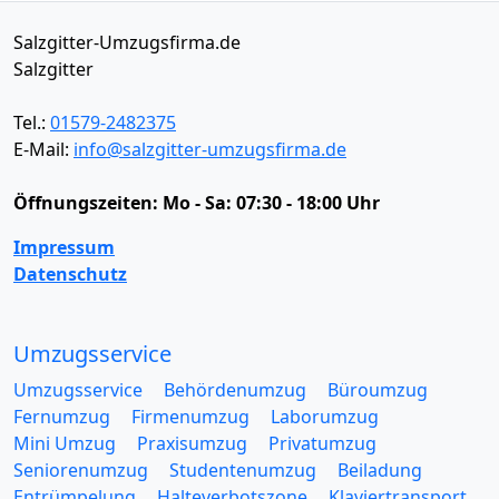
Salzgitter-Umzugsfirma.de
Salzgitter
Tel.:
01579-2482375
E-Mail:
info@salzgitter-umzugsfirma.de
Öffnungszeiten:
Mo - Sa: 07:30 - 18:00 Uhr
Impressum
Datenschutz
Umzugsservice
Umzugsservice
Behördenumzug
Büroumzug
Fernumzug
Firmenumzug
Laborumzug
Mini Umzug
Praxisumzug
Privatumzug
Seniorenumzug
Studentenumzug
Beiladung
Entrümpelung
Halteverbotszone
Klaviertransport