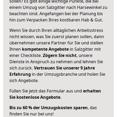
sollen? Es gibt einige wichtige Punkte, die bei
einem Umzug von Salzgitter nach Harsewinkel zu
beachten sind.
Angefangen bei der Planung bis
hin zum Verpacken Ihres kostbaren Hab & Gut.
Wenn Sie durch Ihren alltäglichen Arbeitsstress
nicht wissen, was Sie zuerst planen sollen, dann
übernehmen unsere Partner für Sie und stellen
Ihnen
kompetente Angebote
in Salzgitter mit
einer Checkliste.
Zögern Sie nicht
, unsere
Dienste in Anspruch zu nehmen und lehnen Sie
sich zurück.
Vertrauen Sie unserer 9 Jahre
Erfahrung
in der Umzugsbranche und holen Sie
sich Angebote.
Füllen Sie jetzt das Formular aus und
erhalten
Sie kostenlose Angebote
.
Bis zu 60 % der Umzugskosten sparen
, das
finden Sie nur bei uns!