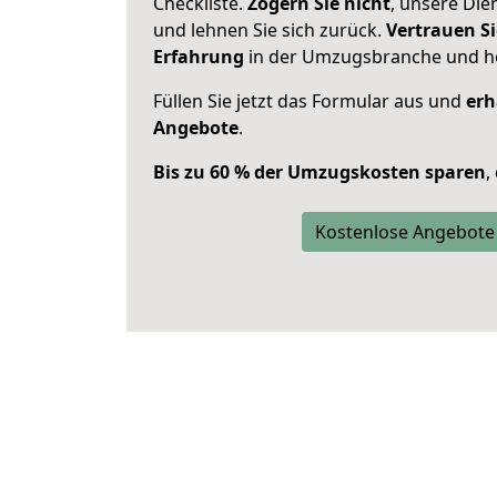
Checkliste.
Zögern Sie nicht
, unsere Di
und lehnen Sie sich zurück.
Vertrauen Si
Erfahrung
in der Umzugsbranche und ho
Füllen Sie jetzt das Formular aus und
erh
Angebote
.
Bis zu 60 % der Umzugskosten sparen
,
Kostenlose Angebote