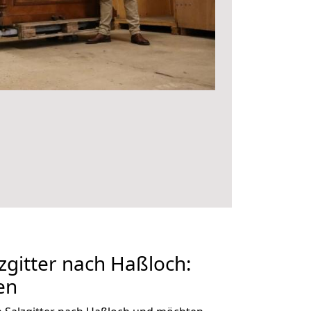
gitter nach Haßloch:
en