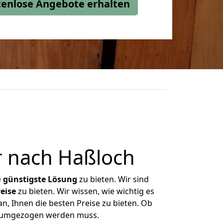
stenlose Angebote erhalten
r nach Haßloch
e
günstigste
Lösung
zu bieten. Wir sind
eise
zu bieten. Wir wissen, wie wichtig es
n, Ihnen die besten Preise zu bieten. Ob
as umgezogen werden muss.