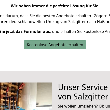
Wir haben immer die perfekte Lösung für Sie.
uns darum, dass Sie die besten Angebote erhalten.
Zögern S
Ihren deutschlandweiten Umzug von Salzgitter nach Haßloc
Sie jetzt das Formular aus
, und erhalten Sie kostenlose A
Kostenlose Angebote erhalten
Unser Service
von Salzgitte
Sie wollen umziehen? Ob um