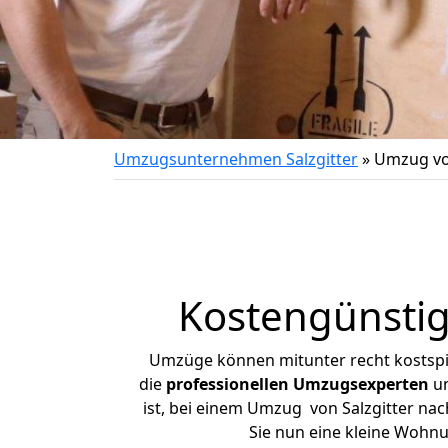
Umzugsunternehmen Salzgitter
»
Umzug von
Kostengünstig
Umzüge können mitunter recht kostspiel
die
professionellen Umzugsexperten
un
ist, bei einem Umzug von Salzgitter nac
Sie nun eine kleine Wohn