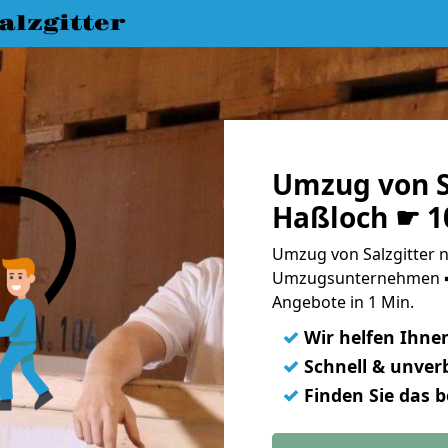
lzgitter
Umzug von S
Haßloch ☛ 1
Umzug von Salzgitter n
Umzugsunternehmen ➨
Angebote in 1 Min.
✓
Wir helfen Ihne
✓
Schnell & unverb
✓
Finden Sie das 