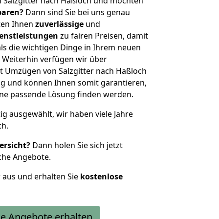
 Salzgitter nach Haßloch und möchten
sparen?
Dann sind Sie bei uns genau
eten Ihnen
zuverlässige
und
enstleistungen
zu fairen Preisen, damit
als die wichtigen Dinge in Ihrem neuen
eiterhin verfügen wir über
t Umzügen von Salzgitter nach Haßloch
g und können Ihnen somit garantieren,
eine passende Lösung finden werden.
tig ausgewählt, wir haben viele Jahre
ch.
ersicht?
Dann holen Sie sich jetzt
che Angebote.
r aus und erhalten Sie
kostenlose
e Angebote erhalten