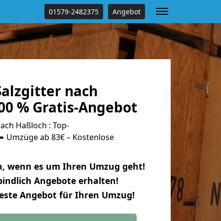
01579-2482375
Angebot
alzgitter nach
00 % Gratis-Angebot
ach Haßloch : Top-
 Umzüge ab 83€ – Kostenlose
n, wenn es um Ihren Umzug geht!
indlich Angebote erhalten!
beste Angebot für Ihren Umzug!