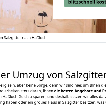
blitzschnell ko
 Salzgitter nach Haßloch
er Umzug von Salzgitte
ig sein, aber keine Sorge, denn wir sind hier, um Ihnen di
d arbeiten stets daran, Ihnen
die besten Angebote und Pr
h Haßloch Geld zu sparen, und deshalb setzen wir alles dara
ung haben oder ein großes Haus in Salzgitter besitzen, w