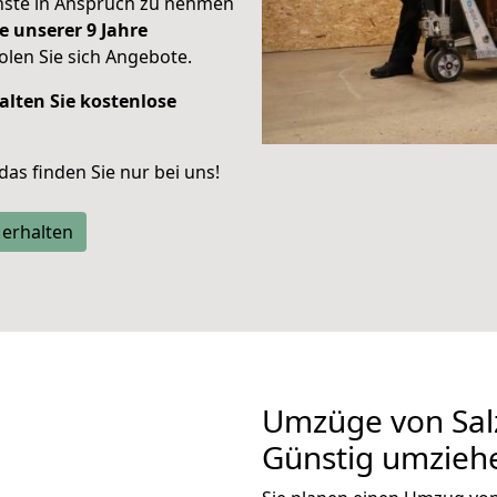
enste in Anspruch zu nehmen
e unserer 9 Jahre
len Sie sich Angebote.
alten Sie kostenlose
 das finden Sie nur bei uns!
 erhalten
Umzüge von Salz
Günstig umzieh