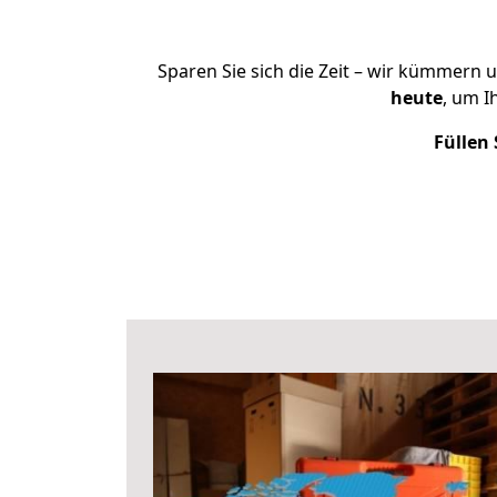
Sparen Sie sich die Zeit – wir kümmern 
heute
, um I
Füllen 