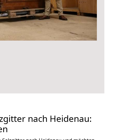
gitter nach Heidenau:
en