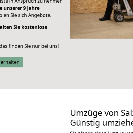
enste in Anspruch zu nehmen
e unserer 9 Jahre
len Sie sich Angebote.
alten Sie kostenlose
 das finden Sie nur bei uns!
 erhalten
Umzüge von Salz
Günstig umzieh