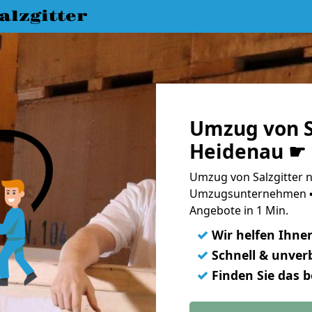
lzgitter
Umzug von S
Heidenau ☛ 
Umzug von Salzgitter n
Umzugsunternehmen ➨
Angebote in 1 Min.
✓
Wir helfen Ihne
✓
Schnell & unverb
✓
Finden Sie das 