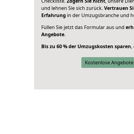
Checkliste.
Zögern Sie nicht
, unsere Di
und lehnen Sie sich zurück.
Vertrauen Si
Erfahrung
in der Umzugsbranche und ho
Füllen Sie jetzt das Formular aus und
erh
Angebote
.
Bis zu 60 % der Umzugskosten sparen
,
Kostenlose Angebote