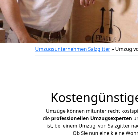
Umzugsunternehmen Salzgitter
»
Umzug vo
Kostengünstig
Umzüge können mitunter recht kostspiel
die
professionellen Umzugsexperten
un
ist, bei einem Umzug von Salzgitter na
Ob Sie nun eine kleine Woh