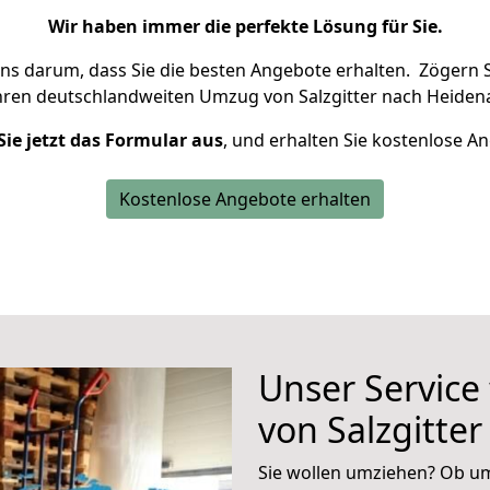
Wir haben immer die perfekte Lösung für Sie.
uns darum, dass Sie die besten Angebote erhalten.
Zögern S
hren deutschlandweiten Umzug von Salzgitter nach Heiden
Sie jetzt das Formular aus
, und erhalten Sie kostenlose A
Kostenlose Angebote erhalten
Unser Service
von Salzgitte
Sie wollen umziehen? Ob um