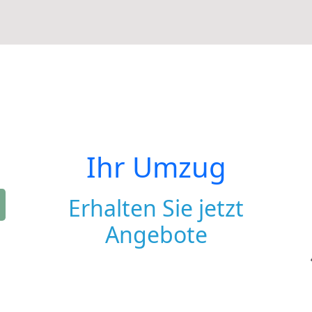
Ihr Umzug
Erhalten Sie jetzt
Angebote