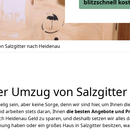
blitzschnell ko
n Salzgitter nach Heidenau
er Umzug von Salzgitter
ig sein, aber keine Sorge, denn wir sind hier, um Ihnen di
d arbeiten stets daran, Ihnen
die besten Angebote und Pr
ch Heidenau Geld zu sparen, und deshalb setzen wir alles da
nung haben oder ein großes Haus in Salzgitter besitzen,