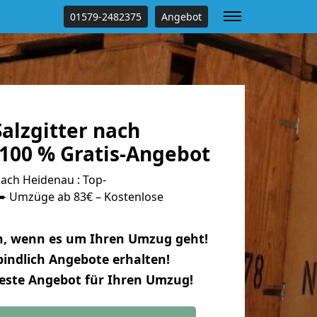
01579-2482375
Angebot
alzgitter nach
100 % Gratis-Angebot
ach Heidenau : Top-
 Umzüge ab 83€ – Kostenlose
n, wenn es um Ihren Umzug geht!
indlich Angebote erhalten!
beste Angebot für Ihren Umzug!