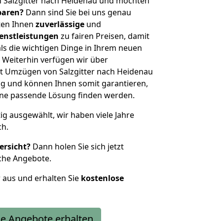
n Salzgitter nach Heidenau und möchten
sparen?
Dann sind Sie bei uns genau
eten Ihnen
zuverlässige
und
enstleistungen
zu fairen Preisen, damit
als die wichtigen Dinge in Ihrem neuen
eiterhin verfügen wir über
t Umzügen von Salzgitter nach Heidenau
g und können Ihnen somit garantieren,
eine passende Lösung finden werden.
tig ausgewählt, wir haben viele Jahre
ch.
ersicht?
Dann holen Sie sich jetzt
che Angebote.
r aus und erhalten Sie
kostenlose
e Angebote erhalten