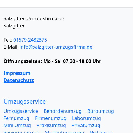
Salzgitter-Umzugsfirma.de
Salzgitter
Tel.:
01579-2482375
E-Mail:
info@salzgitter-umzugsfirma.de
Öffnungszeiten:
Mo - Sa: 07:30 - 18:00 Uhr
Impressum
Datenschutz
Umzugsservice
Umzugsservice
Behördenumzug
Büroumzug
Fernumzug
Firmenumzug
Laborumzug
Mini Umzug
Praxisumzug
Privatumzug
Seniorenumzug
Studentenumzug
Beiladung