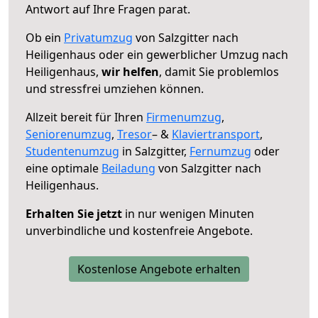
Antwort auf Ihre Fragen parat.
Ob ein
Privatumzug
von Salzgitter nach
Heiligenhaus oder ein gewerblicher Umzug nach
Heiligenhaus,
wir helfen
, damit Sie problemlos
und stressfrei umziehen können.
Allzeit bereit für Ihren
Firmenumzug
,
Seniorenumzug
,
Tresor
– &
Klaviertransport
,
Studentenumzug
in Salzgitter,
Fernumzug
oder
eine optimale
Beiladung
von Salzgitter nach
Heiligenhaus.
Erhalten Sie jetzt
in nur wenigen Minuten
unverbindliche und kostenfreie Angebote.
Kostenlose Angebote erhalten