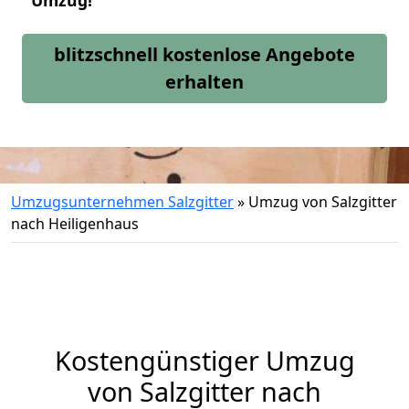
Umzug!
blitzschnell kostenlose Angebote
erhalten
Umzugsunternehmen Salzgitter
»
Umzug von Salzgitter
nach Heiligenhaus
Kostengünstiger Umzug
von Salzgitter nach