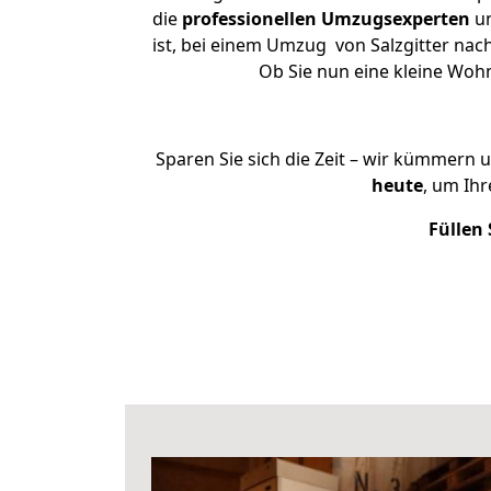
die
professionellen Umzugsexperten
un
ist, bei einem Umzug von Salzgitter nach
Ob Sie nun eine kleine Woh
Sparen Sie sich die Zeit – wir kümmern 
heute
, um Ih
Füllen 