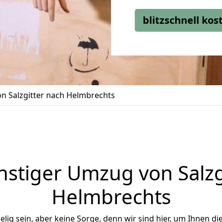
blitzschnell ko
n Salzgitter nach Helmbrechts
stiger Umzug von Salzg
Helmbrechts
ig sein, aber keine Sorge, denn wir sind hier, um Ihnen di