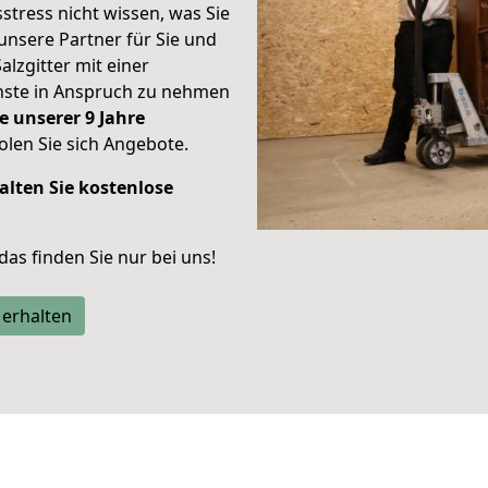
stress nicht wissen, was Sie
unsere Partner für Sie und
alzgitter mit einer
enste in Anspruch zu nehmen
e unserer 9 Jahre
len Sie sich Angebote.
alten Sie kostenlose
 das finden Sie nur bei uns!
 erhalten