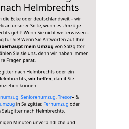
r nach Helmbrechts
 die Ecke oder deutschlandweit – wir
erk
an unserer Seite, wenn es Umzüge
chts geht! Wenn Sie nicht weiterwissen –
ng für Sie! Wenn Sie Antworten auf Ihre
 überhaupt mein Umzug
von Salzgitter
hlen Sie sie uns, denn wir haben immer
re Fragen parat.
zgitter nach Helmbrechts oder ein
Helmbrechts,
wir helfen
, damit Sie
umziehen können.
enumzug
,
Seniorenumzug
,
Tresor
– &
numzug
in Salzgitter,
Fernumzug
oder
 Salzgitter nach Helmbrechts.
nigen Minuten unverbindliche und