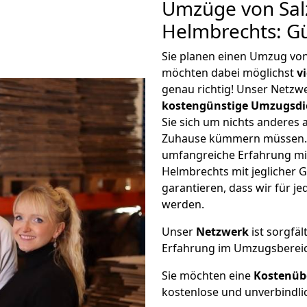
Umzüge von Salz
Helmbrechts: G
Sie planen einen Umzug von
möchten dabei möglichst
v
genau richtig! Unser Netzw
kostengünstige Umzugsdi
Sie sich um nichts anderes 
Zuhause kümmern müssen. W
umfangreiche Erfahrung mi
Helmbrechts mit jeglicher
garantieren, dass wir für j
werden.
Unser
Netzwerk
ist sorgfäl
Erfahrung im Umzugsberei
Sie möchten eine
Kostenüb
kostenlose und unverbindli