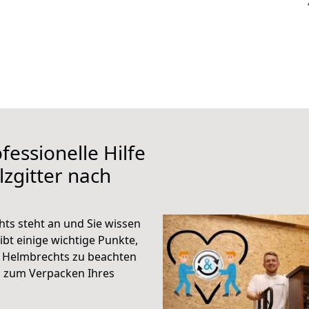
fessionelle Hilfe
zgitter nach
ts steht an und Sie wissen
ibt einige wichtige Punkte,
h Helmbrechts zu beachten
n zum Verpacken Ihres