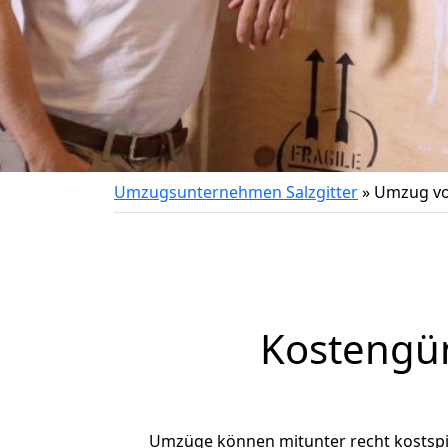
Umzugsunternehmen Salzgitter
»
Umzug vo
Kostengün
Umzüge können mitunter recht kostspiel