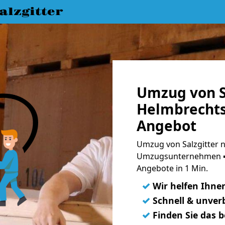
lzgitter
Umzug von S
Helmbrechts
Angebot
Umzug von Salzgitter n
Umzugsunternehmen ➨
Angebote in 1 Min.
✓
Wir helfen Ihne
✓
Schnell & unverb
✓
Finden Sie das 