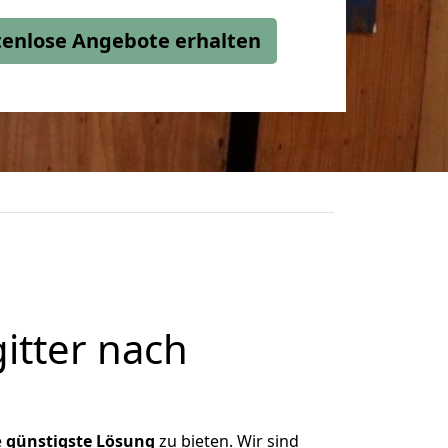
stenlose Angebote erhalten
itter nach
e
günstigste
Lösung
zu bieten. Wir sind