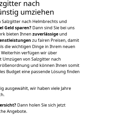
gitter nach
ünstig umziehen
 Salzgitter nach Helmbrechts und
iel Geld sparen?
Dann sind Sie bei uns
erk bieten Ihnen
zuverlässige
und
enstleistungen
zu fairen Preisen, damit
als die wichtigen Dinge in Ihrem neuen
eiterhin verfügen wir über
t Umzügen von Salzgitter nach
 Größenordnung und können Ihnen somit
edes Budget eine passende Lösung finden
tig ausgewählt, wir haben viele Jahre
ch.
ersicht?
Dann holen Sie sich jetzt
che Angebote.