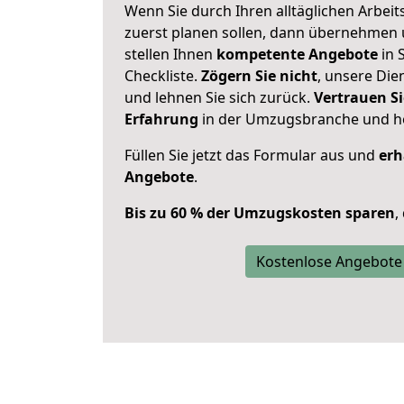
Wenn Sie durch Ihren alltäglichen Arbeits
zuerst planen sollen, dann übernehmen 
stellen Ihnen
kompetente Angebote
in S
Checkliste.
Zögern Sie nicht
, unsere Di
und lehnen Sie sich zurück.
Vertrauen Si
Erfahrung
in der Umzugsbranche und ho
Füllen Sie jetzt das Formular aus und
erh
Angebote
.
Bis zu 60 % der Umzugskosten sparen
,
Kostenlose Angebote