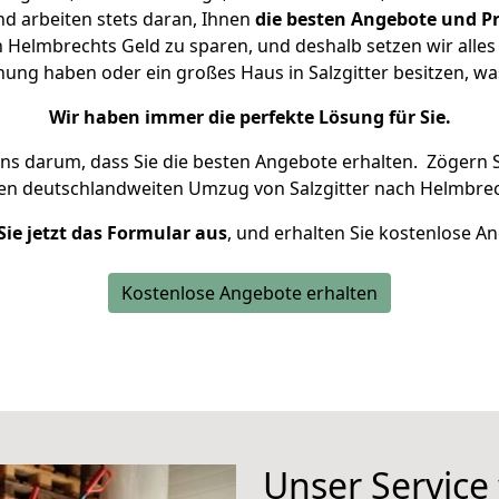
d arbeiten stets daran, Ihnen
die besten Angebote und Pr
 Helmbrechts Geld zu sparen, und deshalb setzen wir alles 
nung haben oder ein großes Haus in Salzgitter besitzen,
Wir haben immer die perfekte Lösung für Sie.
uns darum, dass Sie die besten Angebote erhalten.
Zögern S
ren deutschlandweiten Umzug von Salzgitter nach Helmbrec
Sie jetzt das Formular aus
, und erhalten Sie kostenlose A
Kostenlose Angebote erhalten
Unser Service