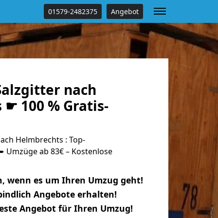
01579-2482375
Angebot
alzgitter nach
 ☛ 100 % Gratis-
ach Helmbrechts : Top-
 Umzüge ab 83€ – Kostenlose
n, wenn es um Ihren Umzug geht!
indlich Angebote erhalten!
beste Angebot für Ihren Umzug!