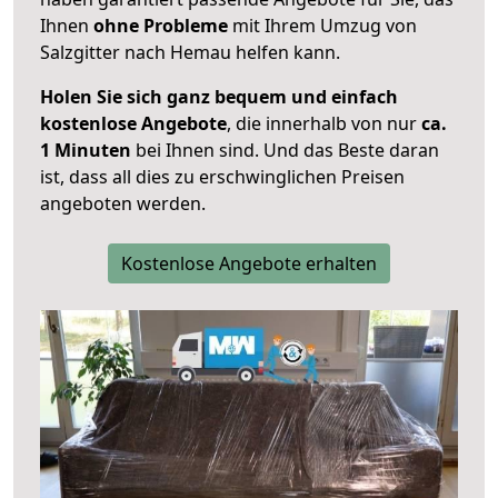
Ihnen
ohne Probleme
mit Ihrem Umzug von
Salzgitter nach Hemau helfen kann.
Holen Sie sich ganz bequem und einfach
kostenlose Angebote
, die innerhalb von nur
ca.
1 Minuten
bei Ihnen sind. Und das Beste daran
ist, dass all dies zu erschwinglichen Preisen
angeboten werden.
Kostenlose Angebote erhalten