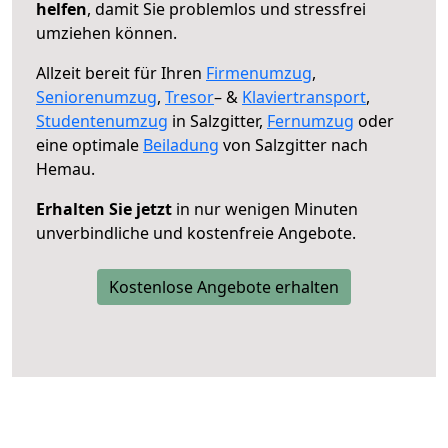
helfen
, damit Sie problemlos und stressfrei
umziehen können.
Allzeit bereit für Ihren
Firmenumzug
,
Seniorenumzug
,
Tresor
– &
Klaviertransport
,
Studentenumzug
in Salzgitter,
Fernumzug
oder
eine optimale
Beiladung
von Salzgitter nach
Hemau.
Erhalten Sie jetzt
in nur wenigen Minuten
unverbindliche und kostenfreie Angebote.
Kostenlose Angebote erhalten