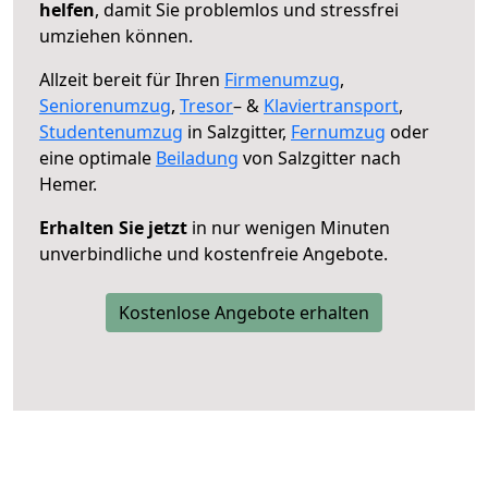
helfen
, damit Sie problemlos und stressfrei
umziehen können.
Allzeit bereit für Ihren
Firmenumzug
,
Seniorenumzug
,
Tresor
– &
Klaviertransport
,
Studentenumzug
in Salzgitter,
Fernumzug
oder
eine optimale
Beiladung
von Salzgitter nach
Hemer.
Erhalten Sie jetzt
in nur wenigen Minuten
unverbindliche und kostenfreie Angebote.
Kostenlose Angebote erhalten