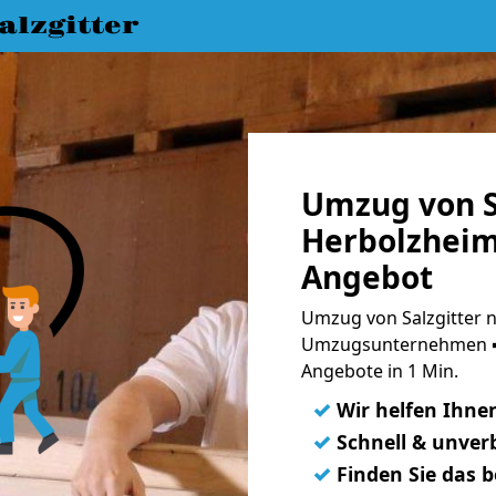
lzgitter
Umzug von S
Herbolzheim
Angebot
Umzug von Salzgitter n
Umzugsunternehmen ➨
Angebote in 1 Min.
✓
Wir helfen Ihne
✓
Schnell & unverb
✓
Finden Sie das 