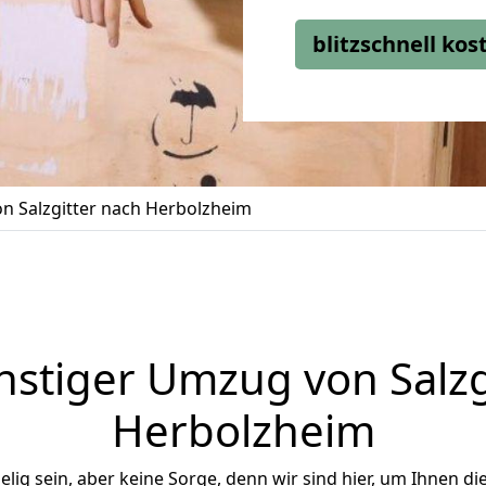
blitzschnell ko
n Salzgitter nach Herbolzheim
stiger Umzug von Salzg
Herbolzheim
ig sein, aber keine Sorge, denn wir sind hier, um Ihnen di