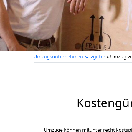
Umzugsunternehmen Salzgitter
»
Umzug vo
Kostengün
Umzüge können mitunter recht kostspiel