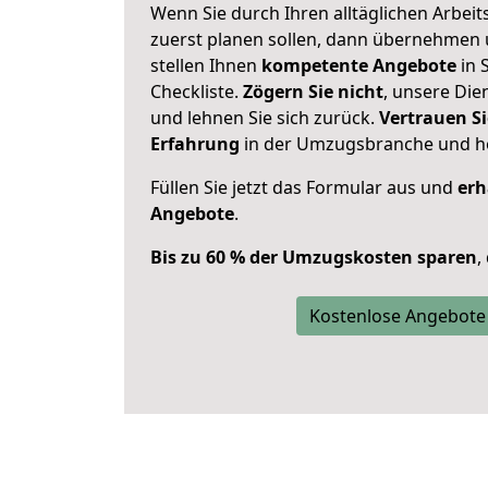
Wenn Sie durch Ihren alltäglichen Arbeits
zuerst planen sollen, dann übernehmen 
stellen Ihnen
kompetente Angebote
in S
Checkliste.
Zögern Sie nicht
, unsere Di
und lehnen Sie sich zurück.
Vertrauen Si
Erfahrung
in der Umzugsbranche und ho
Füllen Sie jetzt das Formular aus und
erh
Angebote
.
Bis zu 60 % der Umzugskosten sparen
,
Kostenlose Angebote