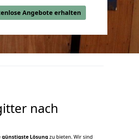
stenlose Angebote erhalten
itter nach
e
günstigste
Lösung
zu bieten. Wir sind