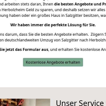
d arbeiten stets daran, Ihnen
die besten Angebote und Pr
 Herbolzheim Geld zu sparen, und deshalb setzen wir alles 
nung haben oder ein großes Haus in Salzgitter besitzen,
Wir haben immer die perfekte Lösung für Sie.
uns darum, dass Sie die besten Angebote erhalten.
Zögern S
ren deutschlandweiten Umzug von Salzgitter nach Herbolzh
Sie jetzt das Formular aus
, und erhalten Sie kostenlose A
Kostenlose Angebote erhalten
Unser Service