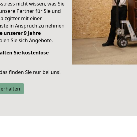
stress nicht wissen, was Sie
unsere Partner für Sie und
alzgitter mit einer
enste in Anspruch zu nehmen
e unserer 9 Jahre
len Sie sich Angebote.
alten Sie kostenlose
 das finden Sie nur bei uns!
 erhalten