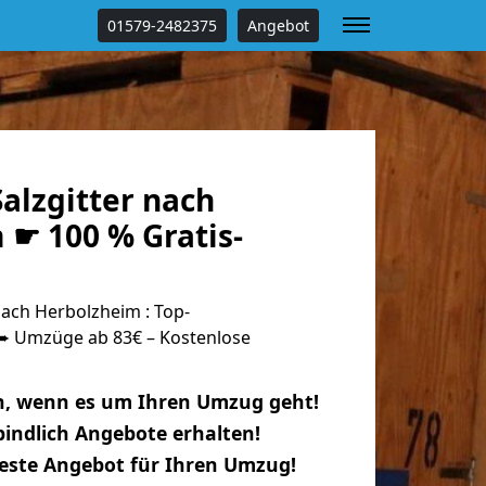
01579-2482375
Angebot
alzgitter nach
 ☛ 100 % Gratis-
ach Herbolzheim : Top-
 Umzüge ab 83€ – Kostenlose
n, wenn es um Ihren Umzug geht!
indlich Angebote erhalten!
beste Angebot für Ihren Umzug!