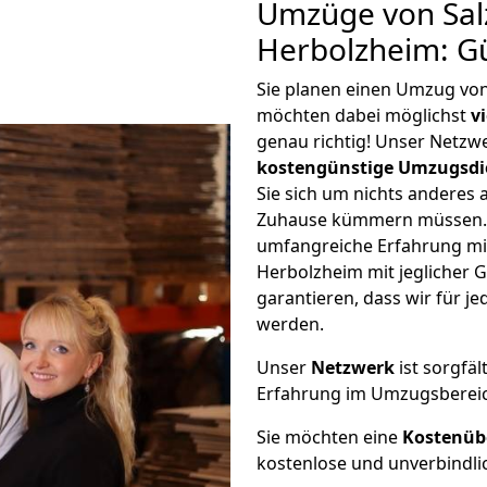
Umzüge von Salz
Herbolzheim: G
Sie planen einen Umzug von
möchten dabei möglichst
v
genau richtig! Unser Netzw
kostengünstige Umzugsdi
Sie sich um nichts anderes 
Zuhause kümmern müssen. W
umfangreiche Erfahrung mi
Herbolzheim mit jeglicher
garantieren, dass wir für j
werden.
Unser
Netzwerk
ist sorgfäl
Erfahrung im Umzugsberei
Sie möchten eine
Kostenüb
kostenlose und unverbindli