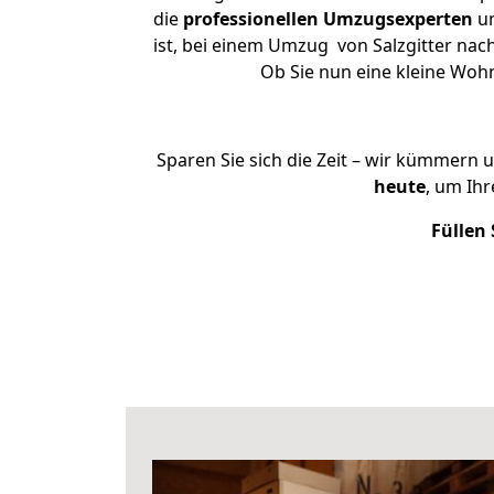
die
professionellen Umzugsexperten
un
ist, bei einem Umzug von Salzgitter nach
Ob Sie nun eine kleine Woh
Sparen Sie sich die Zeit – wir kümmern 
heute
, um Ih
Füllen 