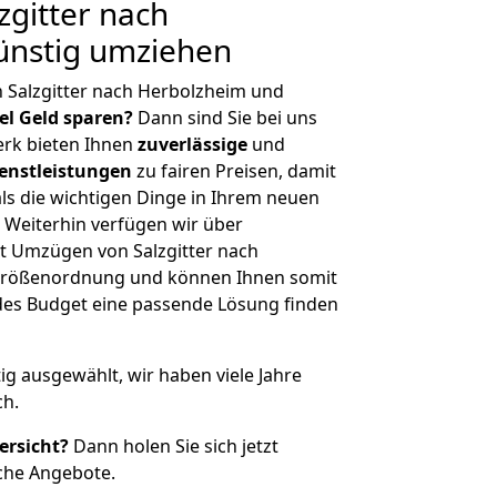
gitter nach
ünstig umziehen
 Salzgitter nach Herbolzheim und
iel Geld sparen?
Dann sind Sie bei uns
erk bieten Ihnen
zuverlässige
und
enstleistungen
zu fairen Preisen, damit
als die wichtigen Dinge in Ihrem neuen
eiterhin verfügen wir über
t Umzügen von Salzgitter nach
 Größenordnung und können Ihnen somit
edes Budget eine passende Lösung finden
tig ausgewählt, wir haben viele Jahre
ch.
ersicht?
Dann holen Sie sich jetzt
che Angebote.