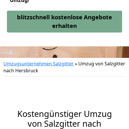
Umzug!
blitzschnell kostenlose Angebote
erhalten
Umzugsunternehmen Salzgitter
»
Umzug von Salzgitter
nach Hersbruck
Kostengünstiger Umzug
von Salzgitter nach