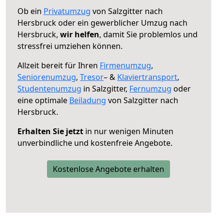
Ob ein
Privatumzug
von Salzgitter nach
Hersbruck oder ein gewerblicher Umzug nach
Hersbruck,
wir helfen
, damit Sie problemlos und
stressfrei umziehen können.
Allzeit bereit für Ihren
Firmenumzug
,
Seniorenumzug
,
Tresor
– &
Klaviertransport
,
Studentenumzug
in Salzgitter,
Fernumzug
oder
eine optimale
Beiladung
von Salzgitter nach
Hersbruck.
Erhalten Sie jetzt
in nur wenigen Minuten
unverbindliche und kostenfreie Angebote.
Kostenlose Angebote erhalten