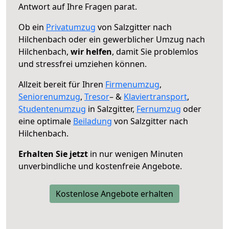
Antwort auf Ihre Fragen parat.
Ob ein
Privatumzug
von Salzgitter nach
Hilchenbach oder ein gewerblicher Umzug nach
Hilchenbach,
wir helfen
, damit Sie problemlos
und stressfrei umziehen können.
Allzeit bereit für Ihren
Firmenumzug
,
Seniorenumzug
,
Tresor
– &
Klaviertransport
,
Studentenumzug
in Salzgitter,
Fernumzug
oder
eine optimale
Beiladung
von Salzgitter nach
Hilchenbach.
Erhalten Sie jetzt
in nur wenigen Minuten
unverbindliche und kostenfreie Angebote.
Kostenlose Angebote erhalten