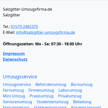
Salzgitter-Umzugsfirma.de
Salzgitter
Tel.:
01579-2482375
E-Mail:
info@salzgitter-umzugsfirma.de
Öffnungszeiten:
Mo - Sa: 07:30 - 18:00 Uhr
Impressum
Datenschutz
Umzugsservice
Umzugsservice
Behördenumzug
Büroumzug
Fernumzug
Firmenumzug
Laborumzug
Mini Umzug
Praxisumzug
Privatumzug
Seniorenumzug
Studentenumzug
Beiladung
Entrümpelung
Halteverbotszone
Klaviertransport