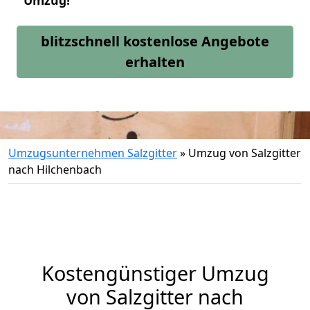
Umzug!
blitzschnell kostenlose Angebote
erhalten
Umzugsunternehmen Salzgitter
»
Umzug von Salzgitter
nach Hilchenbach
Kostengünstiger Umzug
von Salzgitter nach