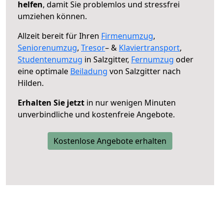
helfen
, damit Sie problemlos und stressfrei
umziehen können.
Allzeit bereit für Ihren
Firmenumzug
,
Seniorenumzug
,
Tresor
– &
Klaviertransport
,
Studentenumzug
in Salzgitter,
Fernumzug
oder
eine optimale
Beiladung
von Salzgitter nach
Hilden.
Erhalten Sie jetzt
in nur wenigen Minuten
unverbindliche und kostenfreie Angebote.
Kostenlose Angebote erhalten