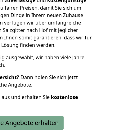
en
zuverlässige
und
kostengünstige
u fairen Preisen, damit Sie sich um
htigen Dinge in Ihrem neuen Zuhause
 verfügen wir über umfangreiche
Salzgitter nach Hof mit jeglicher
Ihnen somit garantieren, dass wir für
 Lösung finden werden.
tig ausgewählt, wir haben viele Jahre
ch.
ersicht?
Dann holen Sie sich jetzt
che Angebote.
r aus und erhalten Sie
kostenlose
e Angebote erhalten