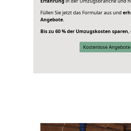
Erfahrung
in der Umzugsbranche und ho
Füllen Sie jetzt das Formular aus und
erh
Angebote
.
Bis zu 60 % der Umzugskosten sparen
,
Kostenlose Angebote