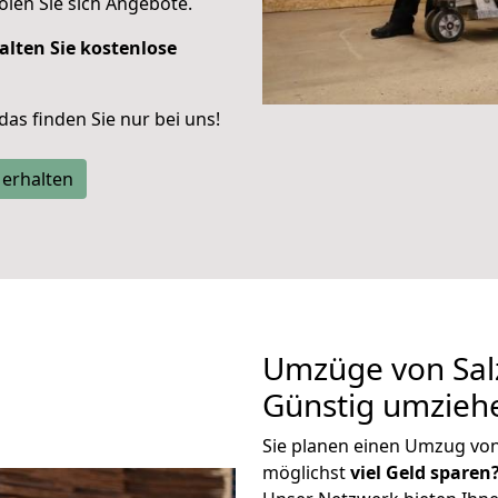
len Sie sich Angebote.
alten Sie kostenlose
 das finden Sie nur bei uns!
 erhalten
Umzüge von Salz
Günstig umzieh
Sie planen einen Umzug von
möglichst
viel Geld sparen