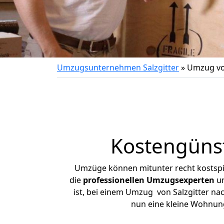
Umzugsunternehmen Salzgitter
»
Umzug von
Kostengünst
Umzüge können mitunter recht kostspiel
die
professionellen Umzugsexperten
un
ist, bei einem Umzug von Salzgitter nac
nun eine kleine Wohnun