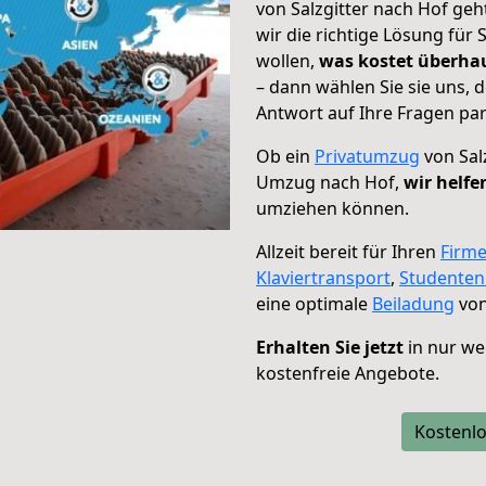
von Salzgitter nach Hof geh
wir die richtige Lösung für
wollen,
was kostet überh
– dann wählen Sie sie uns,
Antwort auf Ihre Fragen par
Ob ein
Privatumzug
von Sal
Umzug nach Hof,
wir helfe
umziehen können.
Allzeit bereit für Ihren
Firm
Klaviertransport
,
Studente
eine optimale
Beiladung
von
Erhalten Sie jetzt
in nur we
kostenfreie Angebote.
Kostenlo