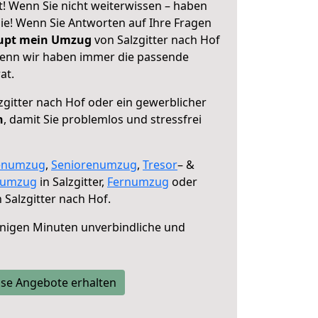
t! Wenn Sie nicht weiterwissen – haben
 Sie! Wenn Sie Antworten auf Ihre Fragen
aupt mein Umzug
von Salzgitter nach Hof
 denn wir haben immer die passende
at.
zgitter nach Hof oder ein gewerblicher
n
, damit Sie problemlos und stressfrei
enumzug
,
Seniorenumzug
,
Tresor
– &
numzug
in Salzgitter,
Fernumzug
oder
 Salzgitter nach Hof.
nigen Minuten unverbindliche und
se Angebote erhalten