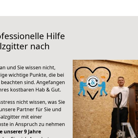
fessionelle Hilfe
zgitter nach
an und Sie wissen nicht,
ige wichtige Punkte, die bei
 beachten sind.
Angefangen
hres kostbaren Hab & Gut.
stress nicht wissen, was Sie
unsere Partner für Sie und
alzgitter mit einer
enste in Anspruch zu nehmen
e unserer 9 Jahre