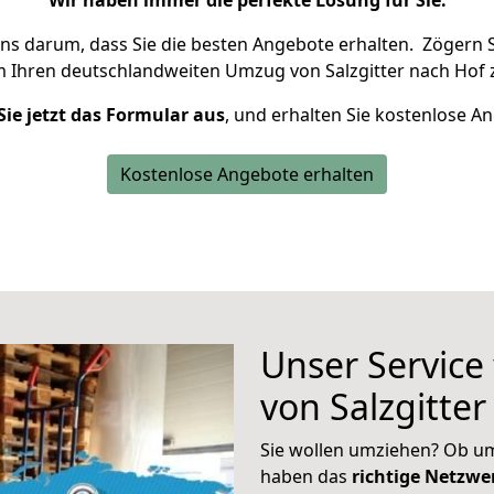
Wir haben immer die perfekte Lösung für Sie.
uns darum, dass Sie die besten Angebote erhalten.
Zögern S
m Ihren deutschlandweiten Umzug von Salzgitter nach Hof 
Sie jetzt das Formular aus
, und erhalten Sie kostenlose A
Kostenlose Angebote erhalten
Unser Service
von Salzgitter
Sie wollen umziehen? Ob um
haben das
richtige Netzw