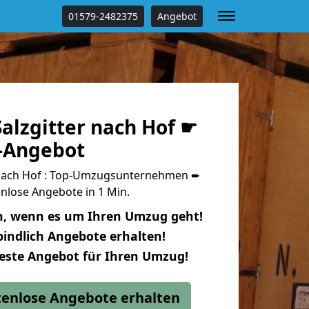
01579-2482375
Angebot
alzgitter nach Hof ☛
s-Angebot
 nach Hof : Top-Umzugsunternehmen ➨
nlose Angebote in 1 Min.
n, wenn es um Ihren Umzug geht!
indlich Angebote erhalten!
beste Angebot für Ihren Umzug!
stenlose Angebote erhalten