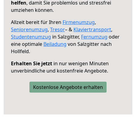
helfen
, damit Sie problemlos und stressfrei
umziehen können.
Allzeit bereit für Ihren
Firmenumzug
,
Seniorenumzug
,
Tresor
– &
Klaviertransport
,
Studentenumzug
in Salzgitter,
Fernumzug
oder
eine optimale
Beiladung
von Salzgitter nach
Hollfeld.
Erhalten Sie jetzt
in nur wenigen Minuten
unverbindliche und kostenfreie Angebote.
Kostenlose Angebote erhalten