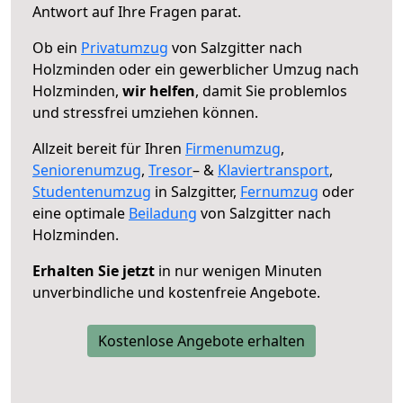
Antwort auf Ihre Fragen parat.
Ob ein
Privatumzug
von Salzgitter nach
Holzminden oder ein gewerblicher Umzug nach
Holzminden,
wir helfen
, damit Sie problemlos
und stressfrei umziehen können.
Allzeit bereit für Ihren
Firmenumzug
,
Seniorenumzug
,
Tresor
– &
Klaviertransport
,
Studentenumzug
in Salzgitter,
Fernumzug
oder
eine optimale
Beiladung
von Salzgitter nach
Holzminden.
Erhalten Sie jetzt
in nur wenigen Minuten
unverbindliche und kostenfreie Angebote.
Kostenlose Angebote erhalten