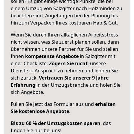
sollen? Es gibt einige wichtige Punkte, die bei
einem Umzug von Salzgitter nach Holzminden zu
beachten sind.
Angefangen bei der Planung bis
hin zum Verpacken Ihres kostbaren Hab & Gut.
Wenn Sie durch Ihren alltäglichen Arbeitsstress
nicht wissen, was Sie zuerst planen sollen, dann
übernehmen unsere Partner für Sie und stellen
Ihnen
kompetente Angebote
in Salzgitter mit
einer Checkliste.
Zögern Sie nicht
, unsere
Dienste in Anspruch zu nehmen und lehnen Sie
sich zurück.
Vertrauen Sie unserer 9 Jahre
Erfahrung
in der Umzugsbranche und holen Sie
sich Angebote.
Füllen Sie jetzt das Formular aus und
erhalten
Sie kostenlose Angebote
.
Bis zu 60 % der Umzugskosten sparen
, das
finden Sie nur bei uns!