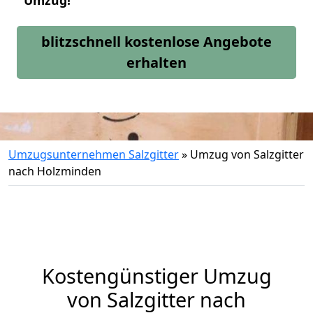
Umzug!
blitzschnell kostenlose Angebote
erhalten
Umzugsunternehmen Salzgitter
»
Umzug von Salzgitter
nach Holzminden
Kostengünstiger Umzug
von Salzgitter nach