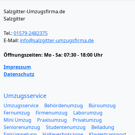
Salzgitter-Umzugsfirma.de
Salzgitter
Tel.:
01579-2482375
E-Mail:
info@salzgitter-umzugsfirma.de
Öffnungszeiten:
Mo - Sa: 07:30 - 18:00 Uhr
Impressum
Datenschutz
Umzugsservice
Umzugsservice
Behördenumzug
Büroumzug
Fernumzug
Firmenumzug
Laborumzug
Mini Umzug
Praxisumzug
Privatumzug
Seniorenumzug
Studentenumzug
Beiladung
Entrümpelung
Halteverbotszone
Klaviertransport